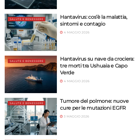
Hantavirus: cos’è la malattia,
SALUTE E BENESSERE
sintomi e contagio
4 MAGGIO 2026
Hantavirus su nave da crociera:
SALUTE E BENESSERE
tre morti tra Ushuaia e Capo
Verde
4 MAGGIO 2026
Tumore del polmone: nuove
SALUTE E BENESSERE
cure per le mutazioni EGFR
3 MAGGIO 2026