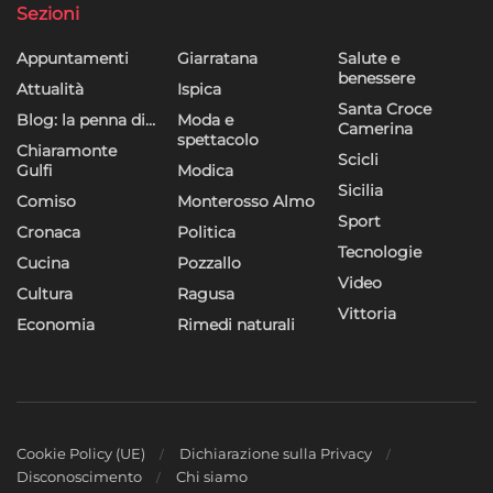
Sezioni
Appuntamenti
Giarratana
Salute e
benessere
Attualità
Ispica
Santa Croce
Blog: la penna di…
Moda e
Camerina
spettacolo
Chiaramonte
Scicli
Gulfi
Modica
Sicilia
Comiso
Monterosso Almo
Sport
Cronaca
Politica
Tecnologie
Cucina
Pozzallo
Video
Cultura
Ragusa
Vittoria
Economia
Rimedi naturali
Cookie Policy (UE)
Dichiarazione sulla Privacy
Disconoscimento
Chi siamo