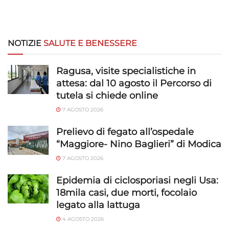
NOTIZIE
SALUTE E BENESSERE
Ragusa, visite specialistiche in
attesa: dal 10 agosto il Percorso di
tutela si chiede online
7 AGOSTO 2026
Prelievo di fegato all’ospedale
“Maggiore- Nino Baglieri” di Modica
7 AGOSTO 2026
Epidemia di ciclosporiasi negli Usa:
18mila casi, due morti, focolaio
legato alla lattuga
4 AGOSTO 2026