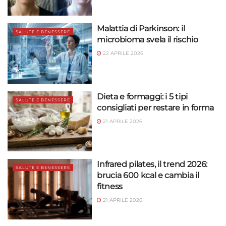
Malattia di Parkinson: il
SALUTE E BENESSERE
microbioma svela il rischio
22 APRILE 2026
Dieta e formaggi: i 5 tipi
SALUTE E BENESSERE
consigliati per restare in forma
21 APRILE 2026
Infrared pilates, il trend 2026:
SALUTE E BENESSERE
brucia 600 kcal e cambia il
fitness
21 APRILE 2026