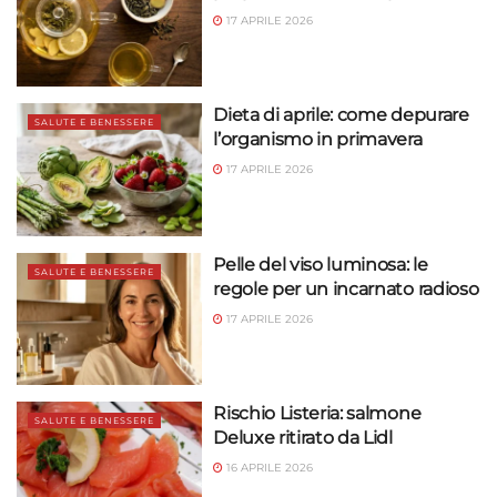
17 APRILE 2026
Dieta di aprile: come depurare
SALUTE E BENESSERE
l’organismo in primavera
17 APRILE 2026
Pelle del viso luminosa: le
SALUTE E BENESSERE
regole per un incarnato radioso
17 APRILE 2026
Rischio Listeria: salmone
SALUTE E BENESSERE
Deluxe ritirato da Lidl
16 APRILE 2026