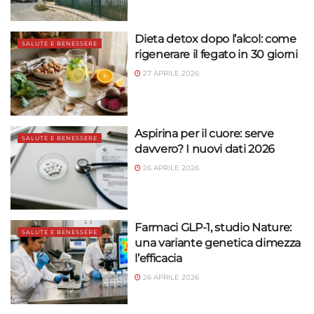
Dieta detox dopo l’alcol: come
SALUTE E BENESSERE
rigenerare il fegato in 30 giorni
27 APRILE 2026
Aspirina per il cuore: serve
SALUTE E BENESSERE
davvero? I nuovi dati 2026
26 APRILE 2026
Farmaci GLP-1, studio Nature:
SALUTE E BENESSERE
una variante genetica dimezza
l’efficacia
26 APRILE 2026