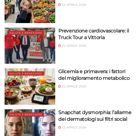
22 APRILE 2026
Prevenzione cardiovascolare: il
SALUTE E BENESSERE
Truck Tour a Vittoria
22 APRILE 2026
Glicemia e primavera: i fattori
SALUTE E BENESSERE
del miglioramento metabolico
22 APRILE 2026
Snapchat dysmorphia: l’allarme
SALUTE E BENESSERE
dei dermatologi sui filtri social
22 APRILE 2026