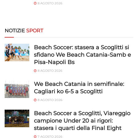
8 AGOSTO 2026
NOTIZIE
SPORT
Beach Soccer: stasera a Scoglitti si
sfidano We Beach Catania-Samb e
Pisa-Napoli Bs
8 AGOSTO 2026
We Beach Catania in semifinale:
Cagliari ko 6-5 a Scoglitti
8 AGOSTO 2026
Beach Soccer a Scoglitti, Viareggio
campione Under 20 ai rigori:
stasera i quarti della Final Eight
7 AGOSTO 2026