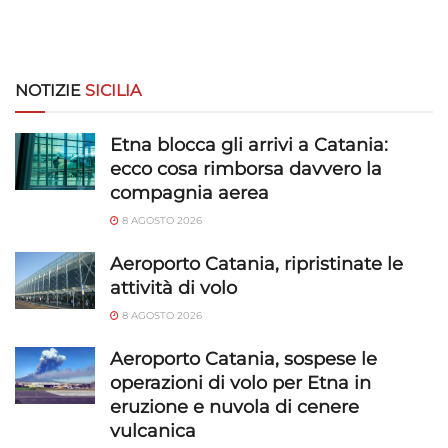
NOTIZIE
SICILIA
Etna blocca gli arrivi a Catania:
ecco cosa rimborsa davvero la
compagnia aerea
8 AGOSTO 2026
Aeroporto Catania, ripristinate le
attività di volo
8 AGOSTO 2026
Aeroporto Catania, sospese le
operazioni di volo per Etna in
eruzione e nuvola di cenere
vulcanica