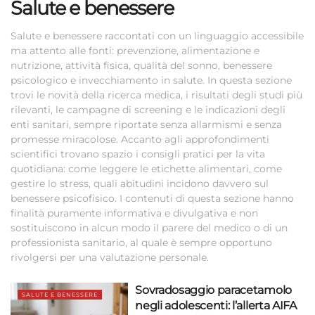
Salute e benessere
Salute e benessere raccontati con un linguaggio accessibile
ma attento alle fonti: prevenzione, alimentazione e
nutrizione, attività fisica, qualità del sonno, benessere
psicologico e invecchiamento in salute. In questa sezione
trovi le novità della ricerca medica, i risultati degli studi più
rilevanti, le campagne di screening e le indicazioni degli
enti sanitari, sempre riportate senza allarmismi e senza
promesse miracolose. Accanto agli approfondimenti
scientifici trovano spazio i consigli pratici per la vita
quotidiana: come leggere le etichette alimentari, come
gestire lo stress, quali abitudini incidono davvero sul
benessere psicofisico. I contenuti di questa sezione hanno
finalità puramente informativa e divulgativa e non
sostituiscono in alcun modo il parere del medico o di un
professionista sanitario, al quale è sempre opportuno
rivolgersi per una valutazione personale.
Sovradosaggio paracetamolo
SALUTE E BENESSERE
negli adolescenti: l’allerta AIFA