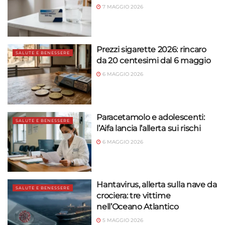
7 MAGGIO 2026
Prezzi sigarette 2026: rincaro
SALUTE E BENESSERE
da 20 centesimi dal 6 maggio
6 MAGGIO 2026
Paracetamolo e adolescenti:
SALUTE E BENESSERE
l’Aifa lancia l’allerta sui rischi
6 MAGGIO 2026
Hantavirus, allerta sulla nave da
SALUTE E BENESSERE
crociera: tre vittime
nell’Oceano Atlantico
5 MAGGIO 2026