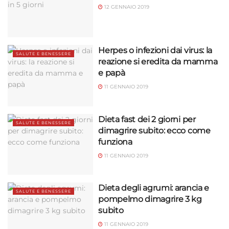
12 GENNAIO 2019
Herpes o infezioni dai virus: la
SALUTE E BENESSERE
reazione si eredita da mamma
e papà
11 GENNAIO 2019
Dieta fast dei 2 giorni per
SALUTE E BENESSERE
dimagrire subito: ecco come
funziona
11 GENNAIO 2019
Dieta degli agrumi: arancia e
SALUTE E BENESSERE
pompelmo dimagrire 3 kg
subito
11 GENNAIO 2019