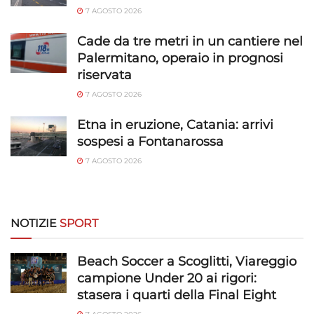
7 AGOSTO 2026
Cade da tre metri in un cantiere nel
Palermitano, operaio in prognosi
riservata
7 AGOSTO 2026
Etna in eruzione, Catania: arrivi
sospesi a Fontanarossa
7 AGOSTO 2026
NOTIZIE
SPORT
Beach Soccer a Scoglitti, Viareggio
campione Under 20 ai rigori:
stasera i quarti della Final Eight