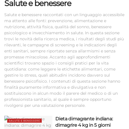
Salute e benessere
Salute e benessere raccontati con un linguaggio accessibile
ma attento alle fonti: prevenzione, alimentazione e
nutrizione, attività fisica, qualità del sonno, benessere
psicologico e invecchiamento in salute. In questa sezione
trovi le novità della ricerca medica, i risultati degli studi più
rilevanti, le campagne di screening e le indicazioni degli
enti sanitari, sempre riportate senza allarmismi e senza
promesse miracolose. Accanto agli approfondimenti
scientifici trovano spazio i consigli pratici per la vita
quotidiana: come leggere le etichette alimentari, come
gestire lo stress, quali abitudini incidono davvero sul
benessere psicofisico. I contenuti di questa sezione hanno
finalità puramente informativa e divulgativa e non
sostituiscono in alcun modo il parere del medico o di un
professionista sanitario, al quale è sempre opportuno
rivolgersi per una valutazione personale.
Dieta dimagrante indiana:
SALUTE E BENESSERE
dimagrire 4 kg in 5 giorni