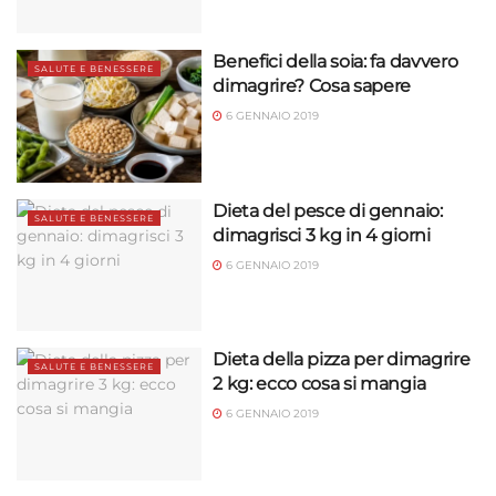
Benefici della soia: fa davvero
SALUTE E BENESSERE
dimagrire? Cosa sapere
6 GENNAIO 2019
Dieta del pesce di gennaio:
SALUTE E BENESSERE
dimagrisci 3 kg in 4 giorni
6 GENNAIO 2019
Dieta della pizza per dimagrire
SALUTE E BENESSERE
2 kg: ecco cosa si mangia
6 GENNAIO 2019