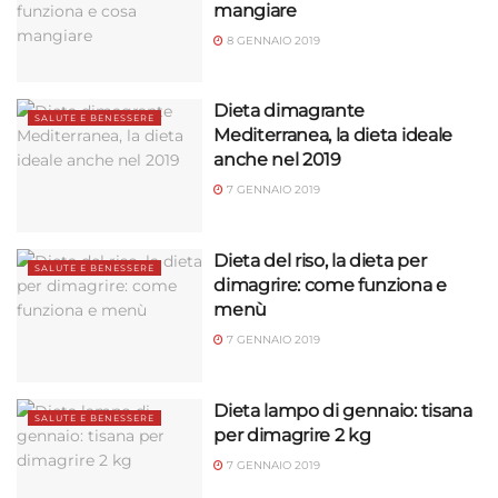
mangiare
8 GENNAIO 2019
Dieta dimagrante
SALUTE E BENESSERE
Mediterranea, la dieta ideale
anche nel 2019
7 GENNAIO 2019
Dieta del riso, la dieta per
SALUTE E BENESSERE
dimagrire: come funziona e
menù
7 GENNAIO 2019
Dieta lampo di gennaio: tisana
SALUTE E BENESSERE
per dimagrire 2 kg
7 GENNAIO 2019