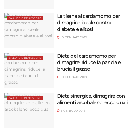
La tisana al cardamomo per
SALUTE E BENESSERE
dimagrire: ideale contro
diabete e alitosi
10 GENNAIO 2019
Dieta del cardamomo per
SALUTE E BENESSERE
dimagrire: riduce la pancia e
brucia il grasso
10 GENNAIO 2019
Dieta sinergica, dimagrire con
SALUTE E BENESSERE
alimenti arcobaleno: ecco quali
9 GENNAIO 2019