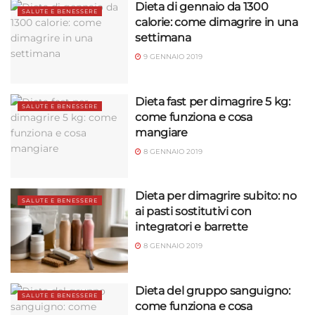
Dieta di gennaio da 1300
SALUTE E BENESSERE
calorie: come dimagrire in una
settimana
9 GENNAIO 2019
Dieta fast per dimagrire 5 kg:
SALUTE E BENESSERE
come funziona e cosa
mangiare
8 GENNAIO 2019
Dieta per dimagrire subito: no
SALUTE E BENESSERE
ai pasti sostitutivi con
integratori e barrette
8 GENNAIO 2019
Dieta del gruppo sanguigno:
SALUTE E BENESSERE
come funziona e cosa