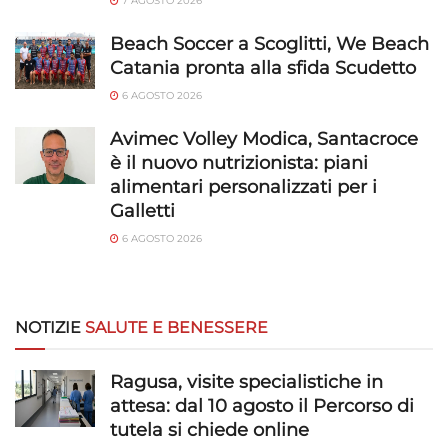
7 AGOSTO 2026
Beach Soccer a Scoglitti, We Beach
Catania pronta alla sfida Scudetto
6 AGOSTO 2026
Avimec Volley Modica, Santacroce
è il nuovo nutrizionista: piani
alimentari personalizzati per i
Galletti
6 AGOSTO 2026
NOTIZIE
SALUTE E BENESSERE
Ragusa, visite specialistiche in
attesa: dal 10 agosto il Percorso di
tutela si chiede online