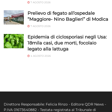
7 AGOSTO 2026
Prelievo di fegato all’ospedale
“Maggiore- Nino Baglieri” di Modica
7 AGOSTO 2026
Epidemia di ciclosporiasi negli Usa:
18mila casi, due morti, focolaio
legato alla lattuga
4 AGOSTO 2026
Direttore Responsabile: Felicia Rinzo - Editore QDR News -
P.IVA 01673640882 - Testata registrata al Tribunale di