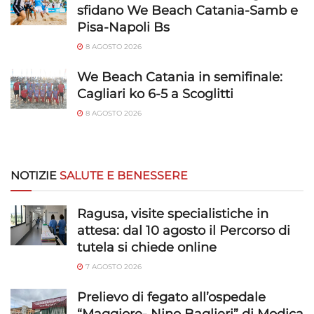
sfidano We Beach Catania-Samb e
Pisa-Napoli Bs
8 AGOSTO 2026
We Beach Catania in semifinale:
Cagliari ko 6-5 a Scoglitti
8 AGOSTO 2026
NOTIZIE
SALUTE E BENESSERE
Ragusa, visite specialistiche in
attesa: dal 10 agosto il Percorso di
tutela si chiede online
7 AGOSTO 2026
Prelievo di fegato all’ospedale
“Maggiore- Nino Baglieri” di Modica