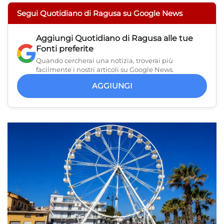
Segui Quotidiano di Ragusa su Google News
Aggiungi
Quotidiano di Ragusa
alle tue
Fonti preferite
Quando cercherai una notizia, troverai più
facilmente i nostri articoli su Google News.
AGGIUNGI