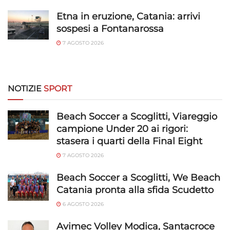
Etna in eruzione, Catania: arrivi
sospesi a Fontanarossa
7 AGOSTO 2026
NOTIZIE
SPORT
Beach Soccer a Scoglitti, Viareggio
campione Under 20 ai rigori:
stasera i quarti della Final Eight
7 AGOSTO 2026
Beach Soccer a Scoglitti, We Beach
Catania pronta alla sfida Scudetto
6 AGOSTO 2026
Avimec Volley Modica, Santacroce