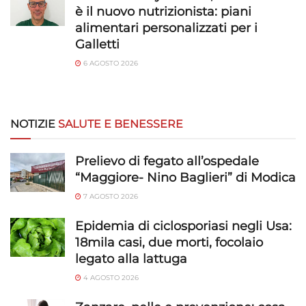
è il nuovo nutrizionista: piani
alimentari personalizzati per i
Galletti
6 AGOSTO 2026
NOTIZIE
SALUTE E BENESSERE
Prelievo di fegato all’ospedale
“Maggiore- Nino Baglieri” di Modica
7 AGOSTO 2026
Epidemia di ciclosporiasi negli Usa:
18mila casi, due morti, focolaio
legato alla lattuga
4 AGOSTO 2026