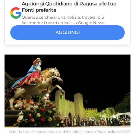
Aggiungi
Quotidiano di Ragusa
alle tue
Fonti preferite
Quando cercherai una notizia, troverai più
facilmente i nostri articoli su Google News.
AGGIUNGI
Scicli, la Sacra Rappresentazione delle Milizie torna in Piazza Italia nel 2026