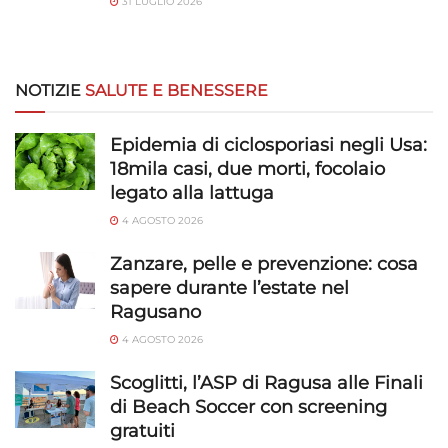
31 LUGLIO 2026
NOTIZIE
SALUTE E BENESSERE
Epidemia di ciclosporiasi negli Usa:
18mila casi, due morti, focolaio
legato alla lattuga
4 AGOSTO 2026
Zanzare, pelle e prevenzione: cosa
sapere durante l’estate nel
Ragusano
4 AGOSTO 2026
Scoglitti, l’ASP di Ragusa alle Finali
di Beach Soccer con screening
gratuiti