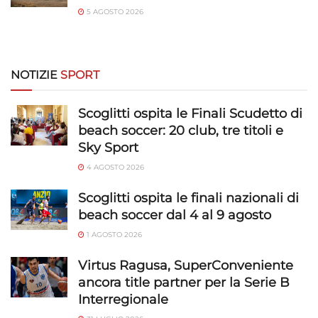
5 AGOSTO 2026
NOTIZIE
SPORT
Scoglitti ospita le Finali Scudetto di
beach soccer: 20 club, tre titoli e
Sky Sport
4 AGOSTO 2026
Scoglitti ospita le finali nazionali di
beach soccer dal 4 al 9 agosto
1 AGOSTO 2026
Virtus Ragusa, SuperConveniente
ancora title partner per la Serie B
Interregionale