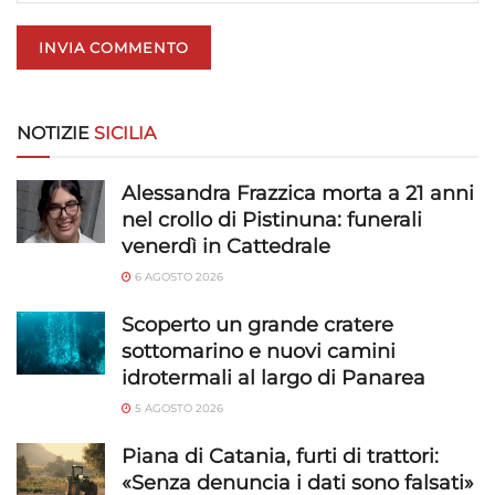
NOTIZIE
SICILIA
Alessandra Frazzica morta a 21 anni
nel crollo di Pistinuna: funerali
venerdì in Cattedrale
6 AGOSTO 2026
Scoperto un grande cratere
sottomarino e nuovi camini
idrotermali al largo di Panarea
5 AGOSTO 2026
Piana di Catania, furti di trattori:
«Senza denuncia i dati sono falsati»