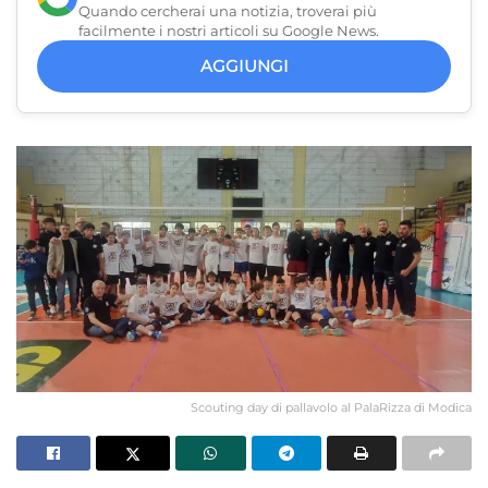
Quando cercherai una notizia, troverai più
facilmente i nostri articoli su Google News.
AGGIUNGI
Scouting day di pallavolo al PalaRizza di Modica