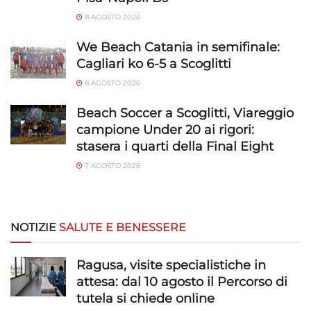
8 AGOSTO 2026
We Beach Catania in semifinale:
Cagliari ko 6-5 a Scoglitti
8 AGOSTO 2026
Beach Soccer a Scoglitti, Viareggio
campione Under 20 ai rigori:
stasera i quarti della Final Eight
7 AGOSTO 2026
NOTIZIE
SALUTE E BENESSERE
Ragusa, visite specialistiche in
attesa: dal 10 agosto il Percorso di
tutela si chiede online