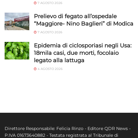
7 AGOSTO 2026
Prelievo di fegato all’ospedale
“Maggiore- Nino Baglieri” di Modica
7 AGOSTO 2026
Epidemia di ciclosporiasi negli Usa:
18mila casi, due morti, focolaio
legato alla lattuga
4 AGOSTO 2026
Direttore Responsabile: Felicia Rinzo - Editore QDR News -
P.IVA 01673640882 - Testata registrata al Tribunale di