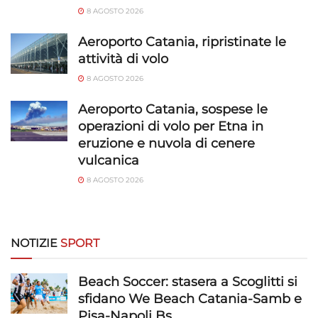
8 AGOSTO 2026
Aeroporto Catania, ripristinate le
attività di volo
8 AGOSTO 2026
Aeroporto Catania, sospese le
operazioni di volo per Etna in
eruzione e nuvola di cenere
vulcanica
8 AGOSTO 2026
NOTIZIE
SPORT
Beach Soccer: stasera a Scoglitti si
sfidano We Beach Catania-Samb e
Pisa-Napoli Bs