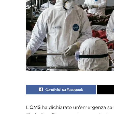
Condividi su Facebook
L’
OMS
ha dichiarato un’emergenza sanit