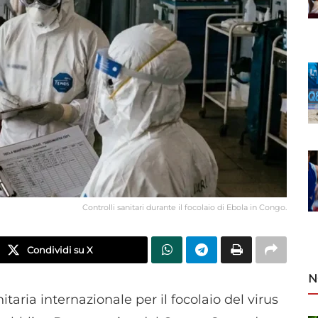
Controlli sanitari durante il focolaio di Ebola in Congo.
Condividi su X
N
aria internazionale per il focolaio del virus