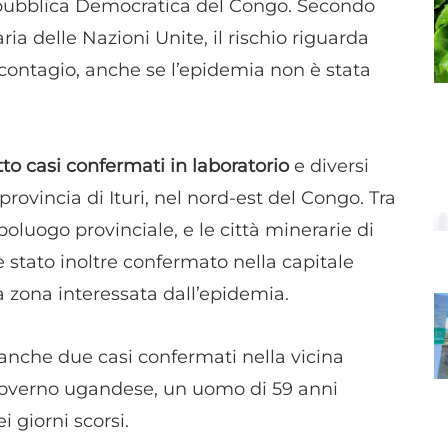
epubblica Democratica del Congo. Secondo
a delle Nazioni Unite, il rischio riguarda
 contagio, anche se l’epidemia non è stata
tto casi confermati in laboratorio
e diversi
 provincia di Ituri, nel nord-est del Congo. Tra
poluogo provinciale, e le città minerarie di
tato inoltre confermato nella capitale
la zona interessata dall’epidemia.
anche due casi confermati nella vicina
 governo ugandese, un uomo di 59 anni
i giorni scorsi.