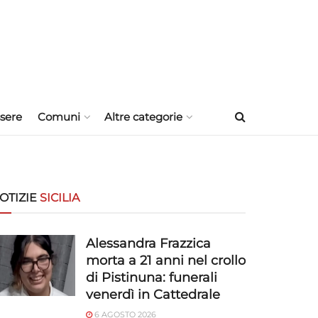
sere
Comuni
Altre categorie
OTIZIE
SICILIA
Alessandra Frazzica
morta a 21 anni nel crollo
di Pistinuna: funerali
venerdì in Cattedrale
6 AGOSTO 2026