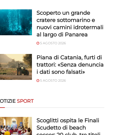
Scoperto un grande
cratere sottomarino e
nuovi camini idrotermali
al largo di Panarea
5 AGOSTO 2026
Piana di Catania, furti di
trattori: «Senza denuncia
i dati sono falsati»
5 AGOSTO 2026
OTIZIE
SPORT
Scoglitti ospita le Finali
Scudetto di beach