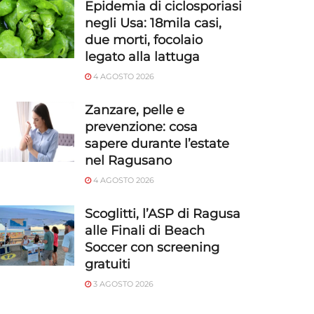
Epidemia di ciclosporiasi
negli Usa: 18mila casi,
due morti, focolaio
legato alla lattuga
4 AGOSTO 2026
Zanzare, pelle e
prevenzione: cosa
sapere durante l’estate
nel Ragusano
4 AGOSTO 2026
Scoglitti, l’ASP di Ragusa
alle Finali di Beach
Soccer con screening
gratuiti
3 AGOSTO 2026