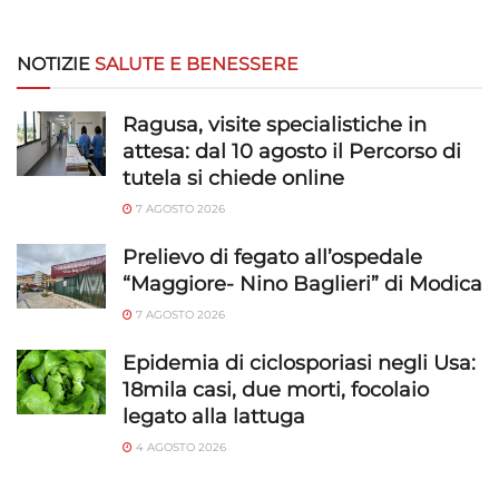
NOTIZIE
SALUTE E BENESSERE
Ragusa, visite specialistiche in
attesa: dal 10 agosto il Percorso di
tutela si chiede online
7 AGOSTO 2026
Prelievo di fegato all’ospedale
“Maggiore- Nino Baglieri” di Modica
7 AGOSTO 2026
Epidemia di ciclosporiasi negli Usa:
18mila casi, due morti, focolaio
legato alla lattuga
4 AGOSTO 2026