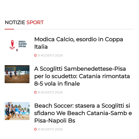
NOTIZIE
SPORT
Modica Calcio, esordio in Coppa
Italia
9 AGOSTO 2026
A Scoglitti Sambenedettese-Pisa
per lo scudetto: Catania rimontata
8-5 vola in finale
8 AGOSTO 2026
Beach Soccer: stasera a Scoglitti si
sfidano We Beach Catania-Samb e
Pisa-Napoli Bs
8 AGOSTO 2026