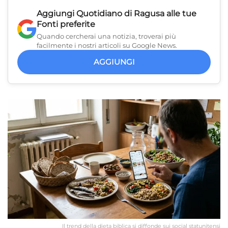
Aggiungi
Quotidiano di Ragusa
alle tue
Fonti preferite
Quando cercherai una notizia, troverai più
facilmente i nostri articoli su Google News.
AGGIUNGI
Il trend della dieta biblica si diffonde sui social statunitensi