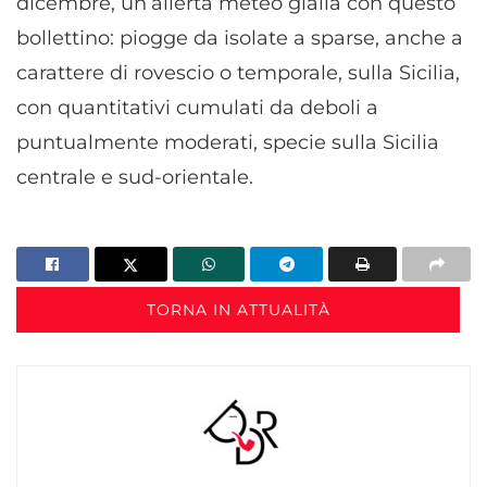
dicembre, un’allerta meteo gialla con questo
bollettino: piogge da isolate a sparse, anche a
carattere di rovescio o temporale, sulla Sicilia,
con quantitativi cumulati da deboli a
puntualmente moderati, specie sulla Sicilia
centrale e sud-orientale.
TORNA IN ATTUALITÀ