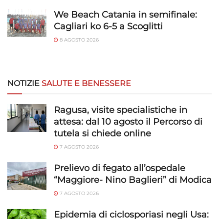
We Beach Catania in semifinale:
Cagliari ko 6-5 a Scoglitti
8 AGOSTO 2026
NOTIZIE
SALUTE E BENESSERE
Ragusa, visite specialistiche in
attesa: dal 10 agosto il Percorso di
tutela si chiede online
7 AGOSTO 2026
Prelievo di fegato all’ospedale
“Maggiore- Nino Baglieri” di Modica
7 AGOSTO 2026
Epidemia di ciclosporiasi negli Usa: