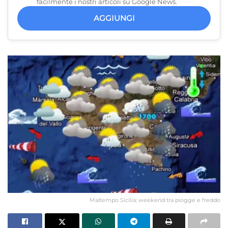
facilmente i nostri articoli su Google News.
AGGIUNGI
Maltempo Sicilia: weekend tra piogge e freddo