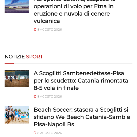
operazioni di volo per Etna in
eruzione e nuvola di cenere
vulcanica
8 AGOSTO 2026
NOTIZIE
SPORT
A Scoglitti Sambenedettese-Pisa
per lo scudetto: Catania rimontata
8-5 vola in finale
8 AGOSTO 2026
Beach Soccer: stasera a Scoglitti si
sfidano We Beach Catania-Samb e
Pisa-Napoli Bs
8 AGOSTO 2026