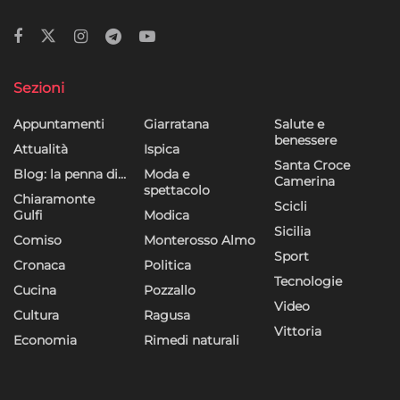
Sezioni
Appuntamenti
Giarratana
Salute e
benessere
Attualità
Ispica
Santa Croce
Blog: la penna di…
Moda e
Camerina
spettacolo
Chiaramonte
Scicli
Gulfi
Modica
Sicilia
Comiso
Monterosso Almo
Sport
Cronaca
Politica
Tecnologie
Cucina
Pozzallo
Video
Cultura
Ragusa
Vittoria
Economia
Rimedi naturali