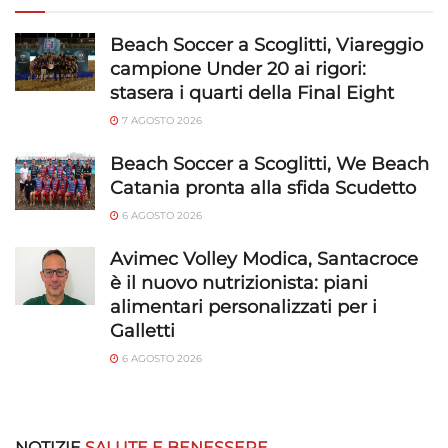
Beach Soccer a Scoglitti, Viareggio
campione Under 20 ai rigori:
stasera i quarti della Final Eight
7 AGOSTO 2026
Beach Soccer a Scoglitti, We Beach
Catania pronta alla sfida Scudetto
6 AGOSTO 2026
Avimec Volley Modica, Santacroce
è il nuovo nutrizionista: piani
alimentari personalizzati per i
Galletti
6 AGOSTO 2026
NOTIZIE
SALUTE E BENESSERE