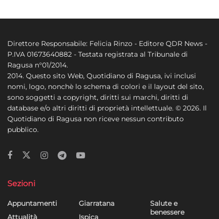
Direttore Responsabile: Felicia Rinzo - Editore QDR News -
P.IVA 01673640882 - Testata registrata al Tribunale di
Ragusa n°01/2014.
2014. Questo sito Web, Quotidiano di Ragusa, ivi inclusi
nomi, logo, nonchè lo schema di colori e il layout del sito,
sono soggetti a copyright, diritti sui marchi, diritti di
database e/o altri diritti di proprietà intellettuale. © 2026. Il
Quotidiano di Ragusa non riceve nessun contributo
pubblico.
Sezioni
Appuntamenti
Giarratana
Salute e
benessere
Attualità
Ispica