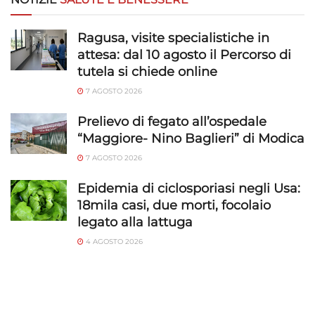
Ragusa, visite specialistiche in
attesa: dal 10 agosto il Percorso di
tutela si chiede online
7 AGOSTO 2026
Prelievo di fegato all’ospedale
“Maggiore- Nino Baglieri” di Modica
7 AGOSTO 2026
Epidemia di ciclosporiasi negli Usa:
18mila casi, due morti, focolaio
legato alla lattuga
4 AGOSTO 2026