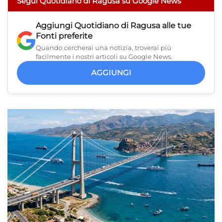
Segui Quotidiano di Ragusa su Google News
Aggiungi
Quotidiano di Ragusa
alle tue
Fonti preferite
Quando cercherai una notizia, troverai più
facilmente i nostri articoli su Google News.
AGGIUNGI