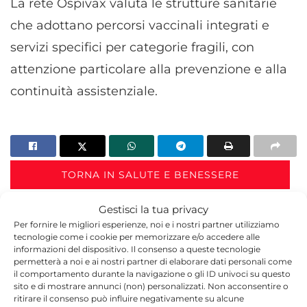
La rete Ospivax valuta le strutture sanitarie
che adottano percorsi vaccinali integrati e
servizi specifici per categorie fragili, con
attenzione particolare alla prevenzione e alla
continuità assistenziale.
TORNA IN SALUTE E BENESSERE
Gestisci la tua privacy
Per fornire le migliori esperienze, noi e i nostri partner utilizziamo
tecnologie come i cookie per memorizzare e/o accedere alle
informazioni del dispositivo. Il consenso a queste tecnologie
permetterà a noi e ai nostri partner di elaborare dati personali come
il comportamento durante la navigazione o gli ID univoci su questo
sito e di mostrare annunci (non) personalizzati. Non acconsentire o
Redazione
ritirare il consenso può influire negativamente su alcune