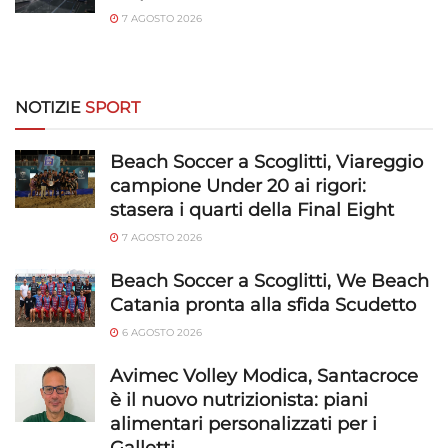
7 AGOSTO 2026
NOTIZIE
SPORT
Beach Soccer a Scoglitti, Viareggio
campione Under 20 ai rigori:
stasera i quarti della Final Eight
7 AGOSTO 2026
Beach Soccer a Scoglitti, We Beach
Catania pronta alla sfida Scudetto
6 AGOSTO 2026
Avimec Volley Modica, Santacroce
è il nuovo nutrizionista: piani
alimentari personalizzati per i