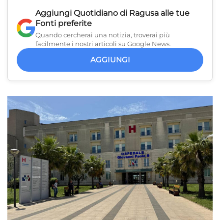
Aggiungi
Quotidiano di Ragusa
alle tue
Fonti preferite
Quando cercherai una notizia, troverai più
facilmente i nostri articoli su Google News.
AGGIUNGI