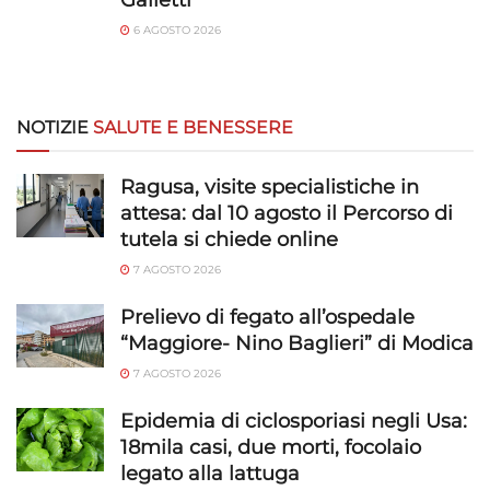
Galletti
6 AGOSTO 2026
NOTIZIE
SALUTE E BENESSERE
Ragusa, visite specialistiche in
attesa: dal 10 agosto il Percorso di
tutela si chiede online
7 AGOSTO 2026
Prelievo di fegato all’ospedale
“Maggiore- Nino Baglieri” di Modica
7 AGOSTO 2026
Epidemia di ciclosporiasi negli Usa:
18mila casi, due morti, focolaio
legato alla lattuga