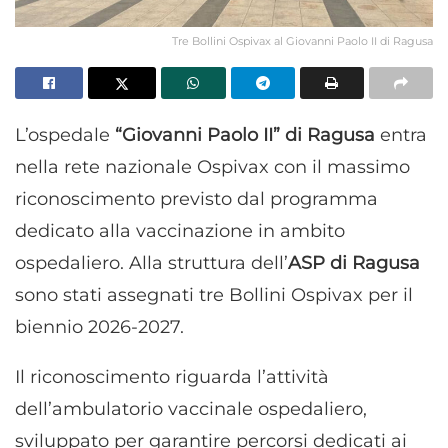
Tre Bollini Ospivax al Giovanni Paolo II di Ragusa
L’ospedale
“Giovanni Paolo II” di Ragusa
entra
nella rete nazionale Ospivax con il massimo
riconoscimento previsto dal programma
dedicato alla vaccinazione in ambito
ospedaliero. Alla struttura dell’
ASP di Ragusa
sono stati assegnati tre Bollini Ospivax per il
biennio 2026-2027.
Il riconoscimento riguarda l’attività
dell’ambulatorio vaccinale ospedaliero,
sviluppato per garantire percorsi dedicati ai