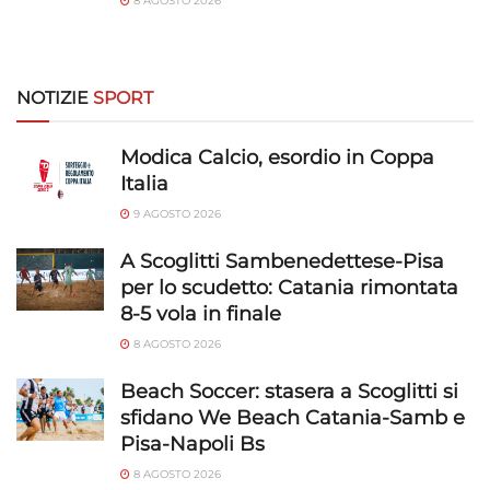
8 AGOSTO 2026
NOTIZIE
SPORT
Modica Calcio, esordio in Coppa
Italia
9 AGOSTO 2026
A Scoglitti Sambenedettese-Pisa
per lo scudetto: Catania rimontata
8-5 vola in finale
8 AGOSTO 2026
Beach Soccer: stasera a Scoglitti si
sfidano We Beach Catania-Samb e
Pisa-Napoli Bs
8 AGOSTO 2026