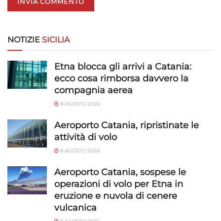
NOTIZIE
SICILIA
Etna blocca gli arrivi a Catania:
ecco cosa rimborsa davvero la
compagnia aerea
8 AGOSTO 2026
Aeroporto Catania, ripristinate le
attività di volo
8 AGOSTO 2026
Aeroporto Catania, sospese le
operazioni di volo per Etna in
eruzione e nuvola di cenere
vulcanica