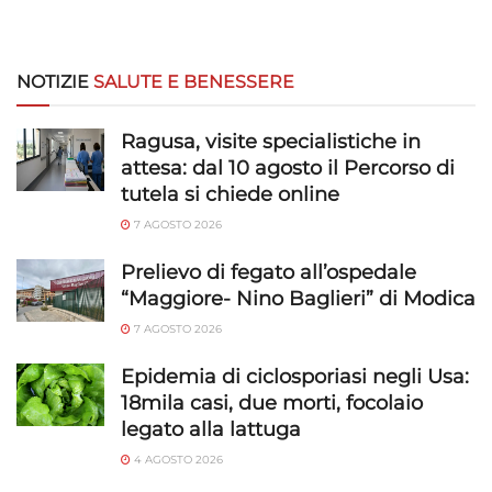
NOTIZIE
SALUTE E BENESSERE
Ragusa, visite specialistiche in
attesa: dal 10 agosto il Percorso di
tutela si chiede online
7 AGOSTO 2026
Prelievo di fegato all’ospedale
“Maggiore- Nino Baglieri” di Modica
7 AGOSTO 2026
Epidemia di ciclosporiasi negli Usa:
18mila casi, due morti, focolaio
legato alla lattuga
4 AGOSTO 2026