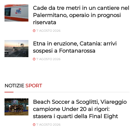
Cade da tre metri in un cantiere nel
Palermitano, operaio in prognosi
riservata
7 AGOSTO 2026
Etna in eruzione, Catania: arrivi
sospesi a Fontanarossa
7 AGOSTO 2026
NOTIZIE
SPORT
Beach Soccer a Scoglitti, Viareggio
campione Under 20 ai rigori:
stasera i quarti della Final Eight
7 AGOSTO 2026