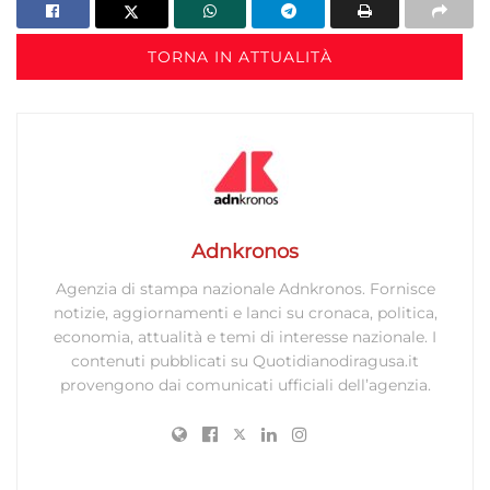
TORNA IN ATTUALITÀ
Adnkronos
Agenzia di stampa nazionale Adnkronos. Fornisce
notizie, aggiornamenti e lanci su cronaca, politica,
economia, attualità e temi di interesse nazionale. I
contenuti pubblicati su Quotidianodiragusa.it
provengono dai comunicati ufficiali dell’agenzia.