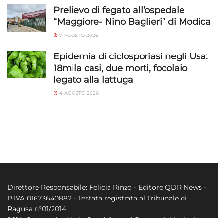
Prelievo di fegato all’ospedale
“Maggiore- Nino Baglieri” di Modica
7 AGOSTO 2026
Epidemia di ciclosporiasi negli Usa:
18mila casi, due morti, focolaio
legato alla lattuga
4 AGOSTO 2026
Direttore Responsabile: Felicia Rinzo - Editore QDR News -
P.IVA 01673640882 - Testata registrata al Tribunale di
Ragusa n°01/2014.