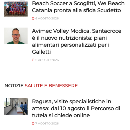
Beach Soccer a Scoglitti, We Beach
Catania pronta alla sfida Scudetto
6 AGOSTO 2026
Avimec Volley Modica, Santacroce
è il nuovo nutrizionista: piani
alimentari personalizzati per i
Galletti
6 AGOSTO 2026
NOTIZIE
SALUTE E BENESSERE
Ragusa, visite specialistiche in
attesa: dal 10 agosto il Percorso di
tutela si chiede online
7 AGOSTO 2026