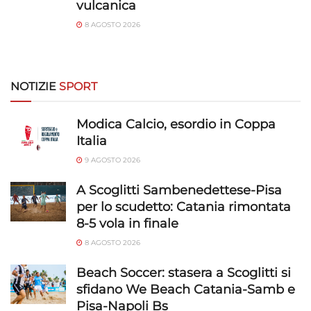
vulcanica
8 AGOSTO 2026
NOTIZIE
SPORT
Modica Calcio, esordio in Coppa
Italia
9 AGOSTO 2026
A Scoglitti Sambenedettese-Pisa
per lo scudetto: Catania rimontata
8-5 vola in finale
8 AGOSTO 2026
Beach Soccer: stasera a Scoglitti si
sfidano We Beach Catania-Samb e
Pisa-Napoli Bs