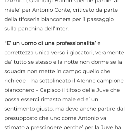
D’Amico, Gianluigi Buffon spende parole ‘al
miele’ per Antonio Conte, criticato da parte
della tifoseria bianconera per il passaggio
sulla panchina dell’Inter.
"E’ un uomo di una professionalita’
e
correttezza unica verso i giocatori, veramente
da’ tutto se stesso e la notte non dorme se la
squadra non mette in campo quello che
richiede – ha sottolineato il 41enne campione
bianconero – Capisco il tifoso della Juve che
possa esserci rimasto male ed e’ un
sentimento giusto, ma deve anche partire dal
presupposto che uno come Antonio va
stimato a prescindere perche’ per la Juve ha