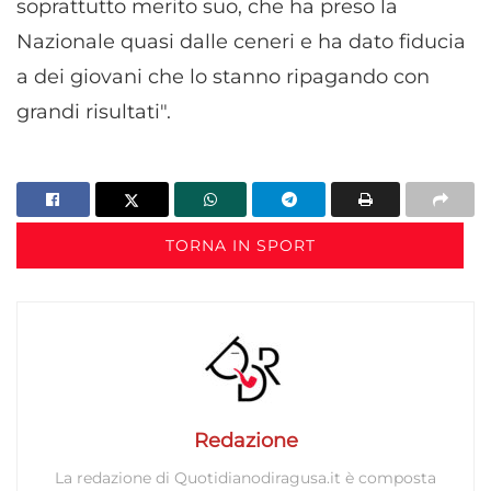
soprattutto merito suo, che ha preso la
Nazionale quasi dalle ceneri e ha dato fiducia
a dei giovani che lo stanno ripagando con
grandi risultati".
TORNA IN SPORT
Redazione
La redazione di Quotidianodiragusa.it è composta