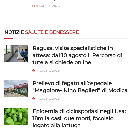
8 AGOSTO 2026
NOTIZIE
SALUTE E BENESSERE
Ragusa, visite specialistiche in
attesa: dal 10 agosto il Percorso di
tutela si chiede online
7 AGOSTO 2026
Prelievo di fegato all’ospedale
“Maggiore- Nino Baglieri” di Modica
7 AGOSTO 2026
Epidemia di ciclosporiasi negli Usa:
18mila casi, due morti, focolaio
legato alla lattuga