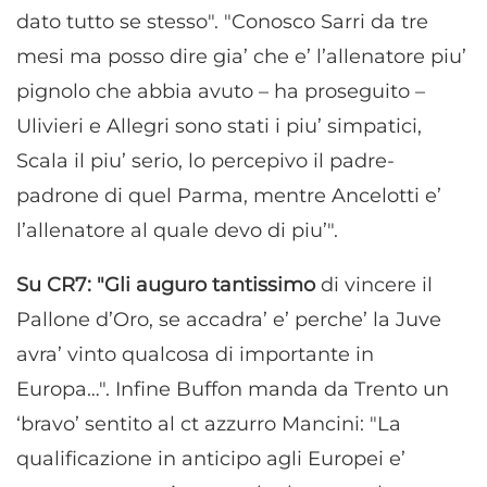
dato tutto se stesso". "Conosco Sarri da tre
mesi ma posso dire gia’ che e’ l’allenatore piu’
pignolo che abbia avuto – ha proseguito –
Ulivieri e Allegri sono stati i piu’ simpatici,
Scala il piu’ serio, lo percepivo il padre-
padrone di quel Parma, mentre Ancelotti e’
l’allenatore al quale devo di piu’".
Su CR7: "Gli auguro tantissimo
di vincere il
Pallone d’Oro, se accadra’ e’ perche’ la Juve
avra’ vinto qualcosa di importante in
Europa…". Infine Buffon manda da Trento un
‘bravo’ sentito al ct azzurro Mancini: "La
qualificazione in anticipo agli Europei e’