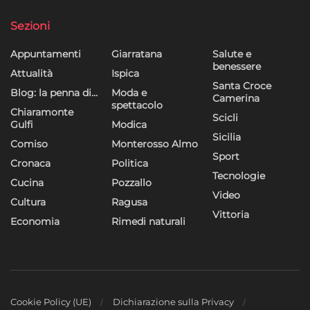
Sezioni
Appuntamenti
Giarratana
Salute e
benessere
Attualità
Ispica
Santa Croce
Blog: la penna di…
Moda e
Camerina
spettacolo
Chiaramonte
Scicli
Gulfi
Modica
Sicilia
Comiso
Monterosso Almo
Sport
Cronaca
Politica
Tecnologie
Cucina
Pozzallo
Video
Cultura
Ragusa
Vittoria
Economia
Rimedi naturali
Cookie Policy (UE)
Dichiarazione sulla Privacy