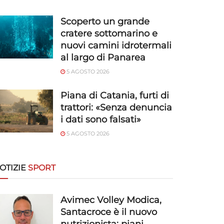
Scoperto un grande
cratere sottomarino e
nuovi camini idrotermali
al largo di Panarea
5 AGOSTO 2026
Piana di Catania, furti di
trattori: «Senza denuncia
i dati sono falsati»
5 AGOSTO 2026
OTIZIE
SPORT
Avimec Volley Modica,
Santacroce è il nuovo