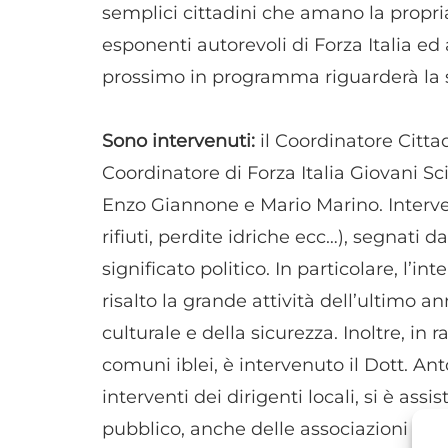
semplici cittadini che amano la propria 
esponenti autorevoli di Forza Italia ed 
prossimo in programma riguarderà la s
Sono intervenuti:
il Coordinatore Cittadi
Coordinatore di Forza Italia Giovani Sc
Enzo Giannone e Mario Marino. Intervent
rifiuti, perdite idriche ecc…), segnati
significato politico. In particolare, l
risalto la grande attività dell’ultimo a
culturale e della sicurezza. Inoltre, in 
comuni iblei, è intervenuto il Dott. A
interventi dei dirigenti locali, si è assi
pubblico, anche delle associazioni di c