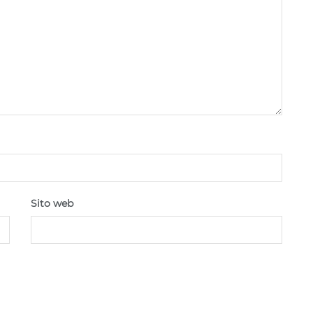
scelte sulla privacy.
Sito web