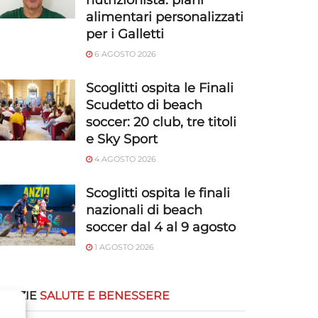
nutrizionista: piani
alimentari personalizzati
per i Galletti
6 AGOSTO 2026
Scoglitti ospita le Finali
Scudetto di beach
soccer: 20 club, tre titoli
e Sky Sport
4 AGOSTO 2026
Scoglitti ospita le finali
nazionali di beach
soccer dal 4 al 9 agosto
1 AGOSTO 2026
OTIZIE
SALUTE E BENESSERE