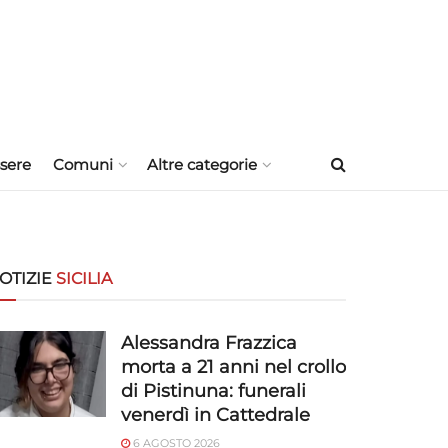
sere
Comuni
Altre categorie
OTIZIE
SICILIA
Alessandra Frazzica
morta a 21 anni nel crollo
di Pistinuna: funerali
venerdì in Cattedrale
6 AGOSTO 2026