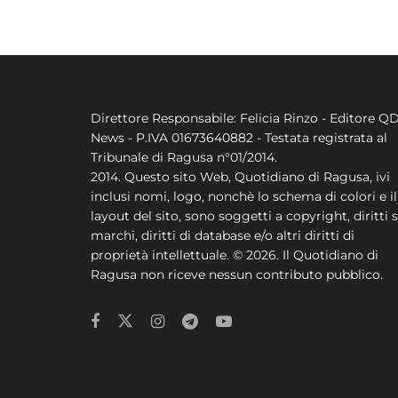
Direttore Responsabile: Felicia Rinzo - Editore Q
News - P.IVA 01673640882 - Testata registrata al
Tribunale di Ragusa n°01/2014.
2014. Questo sito Web, Quotidiano di Ragusa, ivi
inclusi nomi, logo, nonchè lo schema di colori e il
layout del sito, sono soggetti a copyright, diritti s
marchi, diritti di database e/o altri diritti di
proprietà intellettuale. © 2026. Il Quotidiano di
Ragusa non riceve nessun contributo pubblico.