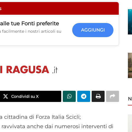
s
alle tue
Fonti preferite
AGGIUNGI
facilmente i nostri articoli su
Condividi su X
N
ittadina di Forza Italia Scicli;
ravvivata anche dai numerosi interventi di