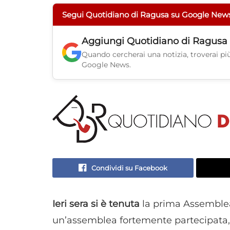
Segui Quotidiano di Ragusa su Google New
Aggiungi
Quotidiano di Ragusa
Quando cercherai una notizia, troverai più 
Google News.
Condividi su Facebook
Ieri sera si è tenuta
la prima Assemblea c
un’assemblea fortemente partecipata, 