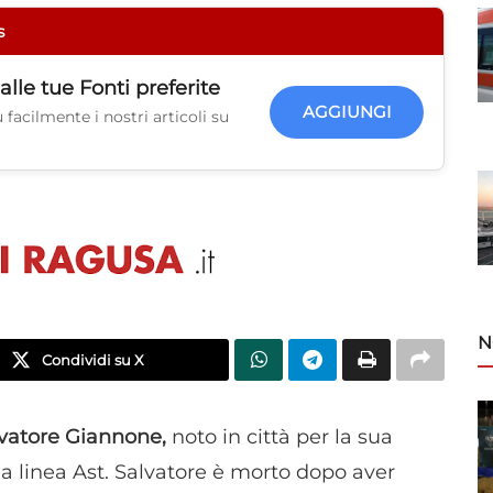
s
alle tue
Fonti preferite
AGGIUNGI
facilmente i nostri articoli su
N
Condividi su X
alvatore Giannone,
noto in città per la sua
la linea Ast. Salvatore è morto dopo aver