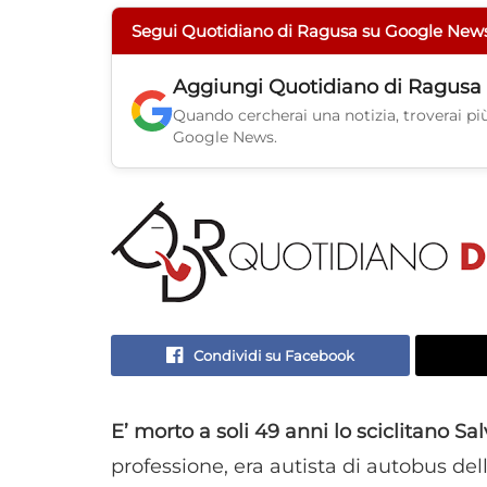
Segui Quotidiano di Ragusa su Google New
Aggiungi
Quotidiano di Ragusa
Quando cercherai una notizia, troverai più 
Google News.
Condividi su Facebook
E’ morto a soli 49 anni lo sciclitano S
professione, era autista di autobus del