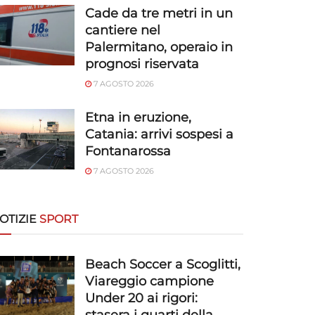
Cade da tre metri in un
cantiere nel
Palermitano, operaio in
prognosi riservata
7 AGOSTO 2026
Etna in eruzione,
Catania: arrivi sospesi a
Fontanarossa
7 AGOSTO 2026
OTIZIE
SPORT
Beach Soccer a Scoglitti,
Viareggio campione
Under 20 ai rigori: