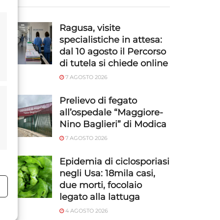
Ragusa, visite
specialistiche in attesa:
dal 10 agosto il Percorso
di tutela si chiede online
7 AGOSTO 2026
Prelievo di fegato
all’ospedale “Maggiore-
Nino Baglieri” di Modica
7 AGOSTO 2026
Epidemia di ciclosporiasi
negli Usa: 18mila casi,
due morti, focolaio
o
legato alla lattuga
4 AGOSTO 2026