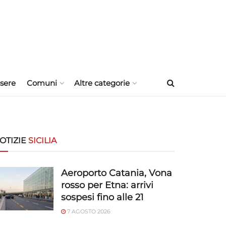
sere
Comuni
Altre categorie
OTIZIE
SICILIA
Aeroporto Catania, Vona
rosso per Etna: arrivi
sospesi fino alle 21
7 AGOSTO 2026