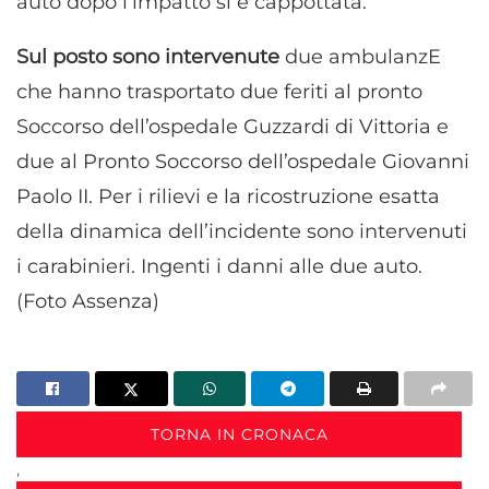
auto dopo l’impatto si è cappottata.
Sul posto sono intervenute
due ambulanzE
che hanno trasportato due feriti al pronto
Soccorso dell’ospedale Guzzardi di Vittoria e
due al Pronto Soccorso dell’ospedale Giovanni
Paolo II. Per i rilievi e la ricostruzione esatta
della dinamica dell’incidente sono intervenuti
i carabinieri. Ingenti i danni alle due auto.
(Foto Assenza)
TORNA IN CRONACA
,