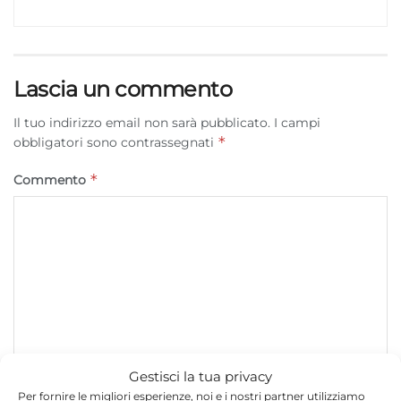
Lascia un commento
Il tuo indirizzo email non sarà pubblicato.
I campi
*
obbligatori sono contrassegnati
*
Commento
Gestisci la tua privacy
Per fornire le migliori esperienze, noi e i nostri partner utilizziamo
*
Nome