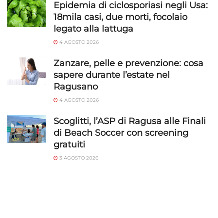
Epidemia di ciclosporiasi negli Usa:
18mila casi, due morti, focolaio
legato alla lattuga
4 AGOSTO 2026
Zanzare, pelle e prevenzione: cosa
sapere durante l’estate nel
Ragusano
4 AGOSTO 2026
Scoglitti, l’ASP di Ragusa alle Finali
di Beach Soccer con screening
gratuiti
3 AGOSTO 2026