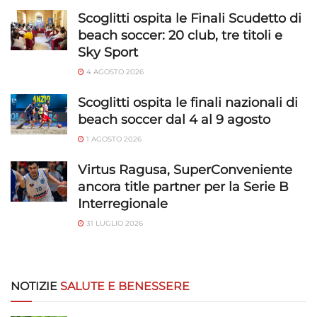
Scoglitti ospita le Finali Scudetto di
beach soccer: 20 club, tre titoli e
Sky Sport
4 AGOSTO 2026
Scoglitti ospita le finali nazionali di
beach soccer dal 4 al 9 agosto
1 AGOSTO 2026
Virtus Ragusa, SuperConveniente
ancora title partner per la Serie B
Interregionale
31 LUGLIO 2026
NOTIZIE
SALUTE E BENESSERE