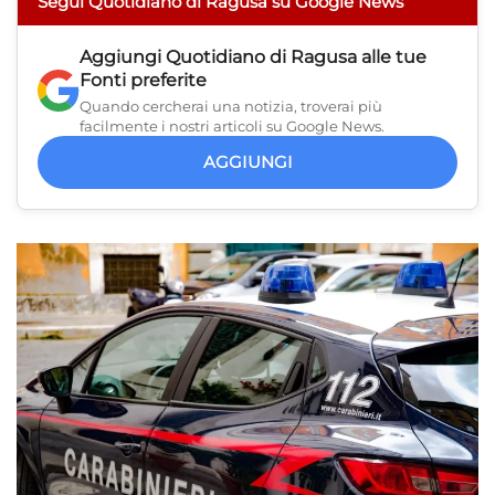
Segui Quotidiano di Ragusa su Google News
Aggiungi
Quotidiano di Ragusa
alle tue
Fonti preferite
Quando cercherai una notizia, troverai più
facilmente i nostri articoli su Google News.
AGGIUNGI