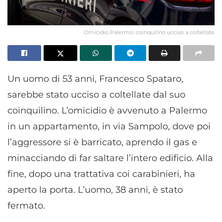
Omicidio Palermo: coinquilino ucciso a coltellate
Un uomo di 53 anni, Francesco Spataro,
sarebbe stato ucciso a coltellate dal suo
coinquilino. L’omicidio è avvenuto a Palermo
in un appartamento, in via Sampolo, dove poi
l’aggressore si è barricato, aprendo il gas e
minacciando di far saltare l’intero edificio. Alla
fine, dopo una trattativa coi carabinieri, ha
aperto la porta. L’uomo, 38 anni, è stato
fermato.