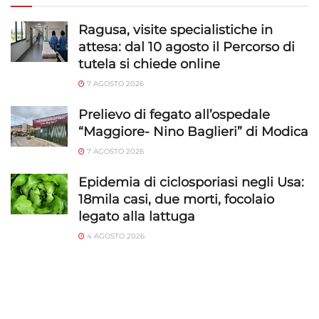
Ragusa, visite specialistiche in
attesa: dal 10 agosto il Percorso di
tutela si chiede online
7 AGOSTO 2026
Prelievo di fegato all’ospedale
“Maggiore- Nino Baglieri” di Modica
7 AGOSTO 2026
Epidemia di ciclosporiasi negli Usa:
18mila casi, due morti, focolaio
legato alla lattuga
4 AGOSTO 2026