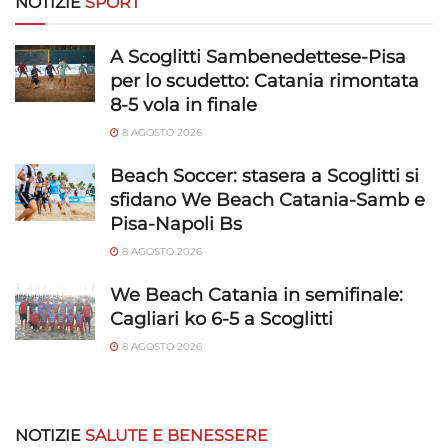
NOTIZIE
SPORT
A Scoglitti Sambenedettese-Pisa
per lo scudetto: Catania rimontata
8-5 vola in finale
8 AGOSTO 2026
Beach Soccer: stasera a Scoglitti si
sfidano We Beach Catania-Samb e
Pisa-Napoli Bs
8 AGOSTO 2026
We Beach Catania in semifinale:
Cagliari ko 6-5 a Scoglitti
8 AGOSTO 2026
NOTIZIE
SALUTE E BENESSERE