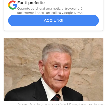
Fonti preferite
Quando cercherai una notizia, troverai più
facilmente i nostri articoli su Google News.
AGGIUNGI
Giovanni Pluchino, scomparso all'età di 91 anni, è stato per decenni