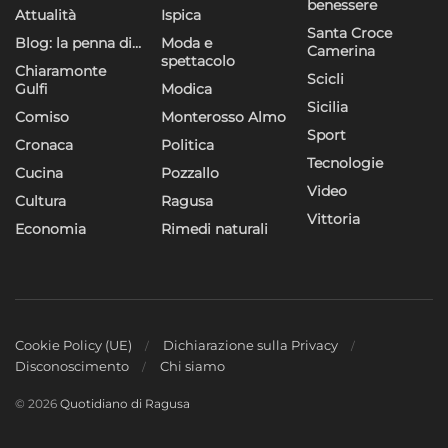
benessere
Attualità
Ispica
Santa Croce
Blog: la penna di…
Moda e
Camerina
spettacolo
Chiaramonte
Scicli
Gulfi
Modica
Sicilia
Comiso
Monterosso Almo
Sport
Cronaca
Politica
Tecnologie
Cucina
Pozzallo
Video
Cultura
Ragusa
Vittoria
Economia
Rimedi naturali
Cookie Policy (UE)
Dichiarazione sulla Privacy
Disconoscimento
Chi siamo
© 2026
Quotidiano di Ragusa