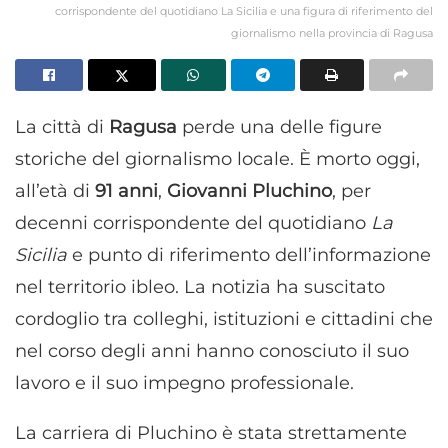
corrispondente del quotidiano La Sicilia e una figura di riferimento del
giornalismo nella provincia di Ragusa
La città di
Ragusa
perde una delle figure
storiche del giornalismo locale. È morto oggi,
all’età di
91 anni
,
Giovanni Pluchino
, per
decenni corrispondente del quotidiano
La
Sicilia
e punto di riferimento dell’informazione
nel territorio ibleo. La notizia ha suscitato
cordoglio tra colleghi, istituzioni e cittadini che
nel corso degli anni hanno conosciuto il suo
lavoro e il suo impegno professionale.
La carriera di Pluchino è stata strettamente