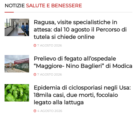
NOTIZIE
SALUTE E BENESSERE
Ragusa, visite specialistiche in
attesa: dal 10 agosto il Percorso di
tutela si chiede online
7 AGOSTO 2026
Prelievo di fegato all’ospedale
“Maggiore- Nino Baglieri” di Modica
7 AGOSTO 2026
Epidemia di ciclosporiasi negli Usa:
18mila casi, due morti, focolaio
legato alla lattuga
4 AGOSTO 2026