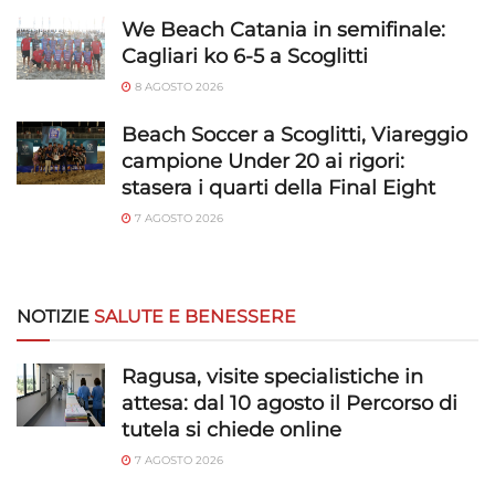
We Beach Catania in semifinale:
Cagliari ko 6-5 a Scoglitti
8 AGOSTO 2026
Beach Soccer a Scoglitti, Viareggio
campione Under 20 ai rigori:
stasera i quarti della Final Eight
7 AGOSTO 2026
NOTIZIE
SALUTE E BENESSERE
Ragusa, visite specialistiche in
attesa: dal 10 agosto il Percorso di
tutela si chiede online
7 AGOSTO 2026