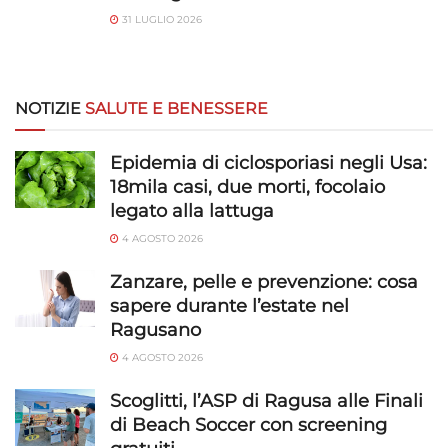
31 LUGLIO 2026
NOTIZIE
SALUTE E BENESSERE
Epidemia di ciclosporiasi negli Usa:
18mila casi, due morti, focolaio
legato alla lattuga
4 AGOSTO 2026
Zanzare, pelle e prevenzione: cosa
sapere durante l’estate nel
Ragusano
4 AGOSTO 2026
Scoglitti, l’ASP di Ragusa alle Finali
di Beach Soccer con screening