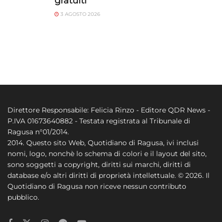
gratuiti
3 AGOSTO 2026
Direttore Responsabile: Felicia Rinzo - Editore QDR News -
P.IVA 01673640882 - Testata registrata al Tribunale di
Ragusa n°01/2014.
2014. Questo sito Web, Quotidiano di Ragusa, ivi inclusi
nomi, logo, nonchè lo schema di colori e il layout del sito,
sono soggetti a copyright, diritti sui marchi, diritti di
database e/o altri diritti di proprietà intellettuale. © 2026. Il
Quotidiano di Ragusa non riceve nessun contributo
pubblico.