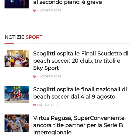
al secondo piano: è grave
4 AGOSTO 2026
NOTIZIE
SPORT
Scoglitti ospita le Finali Scudetto di
beach soccer: 20 club, tre titoli e
Sky Sport
4 AGOSTO 2026
Scoglitti ospita le finali nazionali di
beach soccer dal 4 al 9 agosto
1 AGOSTO 2026
Virtus Ragusa, SuperConveniente
ancora title partner per la Serie B
Interregionale