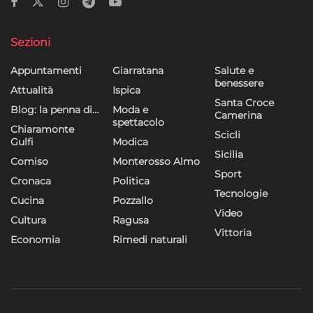
Sezioni
Appuntamenti
Giarratana
Salute e
benessere
Attualità
Ispica
Santa Croce
Blog: la penna di…
Moda e
Camerina
spettacolo
Chiaramonte
Scicli
Gulfi
Modica
Sicilia
Comiso
Monterosso Almo
Sport
Cronaca
Politica
Tecnologie
Cucina
Pozzallo
Video
Cultura
Ragusa
Vittoria
Economia
Rimedi naturali