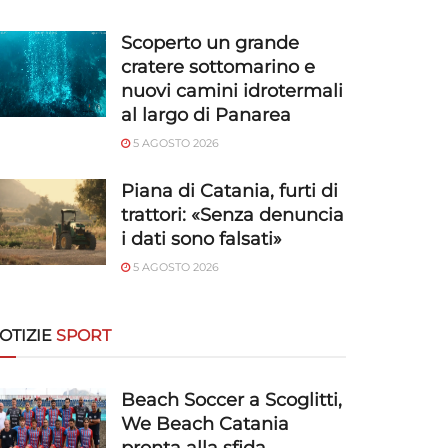
Scoperto un grande
cratere sottomarino e
nuovi camini idrotermali
al largo di Panarea
5 AGOSTO 2026
Piana di Catania, furti di
trattori: «Senza denuncia
i dati sono falsati»
5 AGOSTO 2026
OTIZIE
SPORT
Beach Soccer a Scoglitti,
We Beach Catania