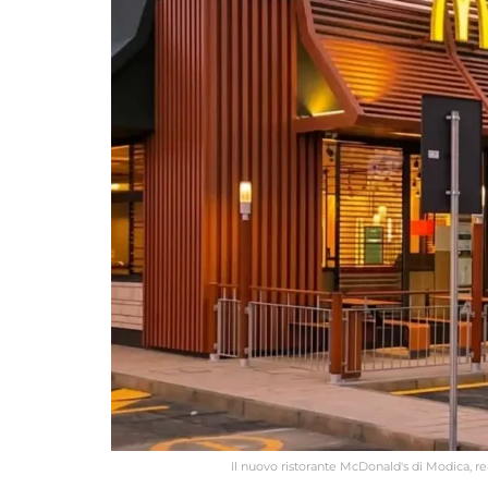
Il nuovo ristorante McDonald's di Modica, rea