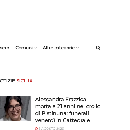
sere
Comuni
Altre categorie
OTIZIE
SICILIA
Alessandra Frazzica
morta a 21 anni nel crollo
di Pistinuna: funerali
venerdì in Cattedrale
6 AGOSTO 2026