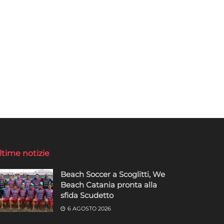
ltime notizie
Beach Soccer a Scoglitti, We
Beach Catania pronta alla
sfida Scudetto
6 AGOSTO 2026