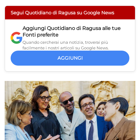
Segui Quotidiano di Ragusa su Google News
Aggiungi
Quotidiano di Ragusa
alle tue
Fonti preferite
Quando cercherai una notizia, troverai più
facilmente i nostri articoli su Google News.
AGGIUNGI