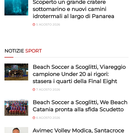
Scoperto un grande cratere
sottomarino e nuovi camini
idrotermali al largo di Panarea
5 AGOSTO 2026
NOTIZIE
SPORT
Beach Soccer a Scoglitti, Viareggio
campione Under 20 ai rigori:
stasera i quarti della Final Eight
7 AGOSTO 2026
Beach Soccer a Scoglitti, We Beach
Catania pronta alla sfida Scudetto
6 AGOSTO 2026
Avimec Volley Modica, Santacroce