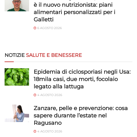
è il nuovo nutrizionista: piani
alimentari personalizzati per i
Galletti
6 AGOSTO 2026
NOTIZIE
SALUTE E BENESSERE
Epidemia di ciclosporiasi negli Usa:
18mila casi, due morti, focolaio
legato alla lattuga
4 AGOSTO 2026
Zanzare, pelle e prevenzione: cosa
sapere durante l’estate nel
Ragusano
4 AGOSTO 2026