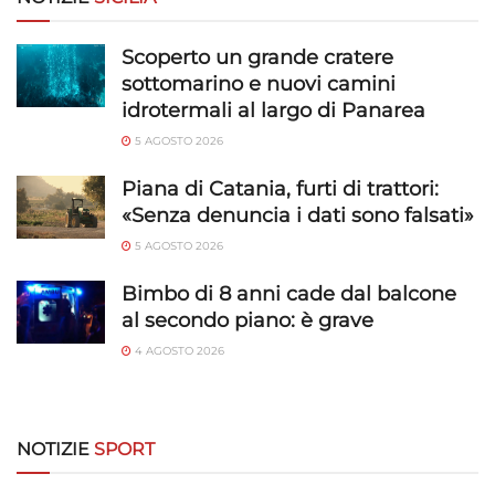
Scoperto un grande cratere
sottomarino e nuovi camini
idrotermali al largo di Panarea
5 AGOSTO 2026
Piana di Catania, furti di trattori:
«Senza denuncia i dati sono falsati»
5 AGOSTO 2026
Bimbo di 8 anni cade dal balcone
al secondo piano: è grave
4 AGOSTO 2026
NOTIZIE
SPORT