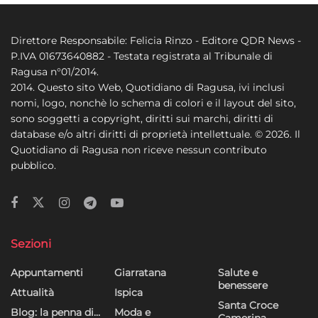
Direttore Responsabile: Felicia Rinzo - Editore QDR News -
P.IVA 01673640882 - Testata registrata al Tribunale di
Ragusa n°01/2014.
2014. Questo sito Web, Quotidiano di Ragusa, ivi inclusi
nomi, logo, nonchè lo schema di colori e il layout del sito,
sono soggetti a copyright, diritti sui marchi, diritti di
database e/o altri diritti di proprietà intellettuale. © 2026. Il
Quotidiano di Ragusa non riceve nessun contributo
pubblico.
Sezioni
Appuntamenti
Giarratana
Salute e
benessere
Attualità
Ispica
Santa Croce
Blog: la penna di…
Moda e