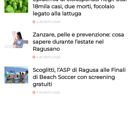
18mila casi, due morti, focolaio
legato alla lattuga
4 AGOSTO 2026
Zanzare, pelle e prevenzione: cosa
sapere durante l’estate nel
Ragusano
4 AGOSTO 2026
Scoglitti, l’ASP di Ragusa alle Finali
di Beach Soccer con screening
gratuiti
3 AGOSTO 2026