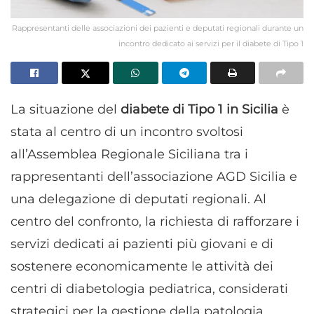
Rappresentanti delle associazioni dei pazienti e deputati regionali durante un
incontro dedicato ai servizi per il diabete di Tipo 1
La situazione del
diabete di Tipo 1 in Sicilia
è
stata al centro di un incontro svoltosi
all’Assemblea Regionale Siciliana tra i
rappresentanti dell’associazione AGD Sicilia e
una delegazione di deputati regionali. Al
centro del confronto, la richiesta di rafforzare i
servizi dedicati ai pazienti più giovani e di
sostenere economicamente le attività dei
centri di diabetologia pediatrica, considerati
strategici per la gestione della patologia.