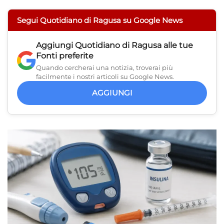
Segui Quotidiano di Ragusa su Google News
Aggiungi
Quotidiano di Ragusa
alle tue
Fonti preferite
Quando cercherai una notizia, troverai più
facilmente i nostri articoli su Google News.
AGGIUNGI