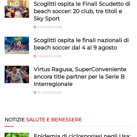
Scoglitti ospita le Finali Scudetto di
beach soccer: 20 club, tre titoli e
Sky Sport
4 AGOSTO 2026
Scoglitti ospita le finali nazionali di
beach soccer dal 4 al 9 agosto
1 AGOSTO 2026
Virtus Ragusa, SuperConveniente
ancora title partner per la Serie B
Interregionale
31 LUGLIO 2026
NOTIZIE
SALUTE E BENESSERE
Epidemia di ciclosporiasi negli Usa: