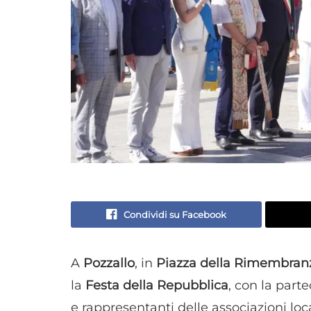
Condividi su Facebook
A
Pozzallo
, in
Piazza della Rimembran
la
Festa della Repubblica
, con la parte
e rappresentanti delle associazioni loca