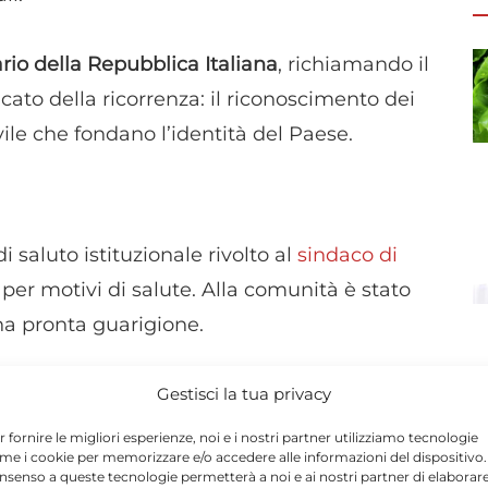
rio della Repubblica Italiana
, richiamando il
icato della ricorrenza: il riconoscimento dei
ile che fondano l’identità del Paese.
saluto istituzionale rivolto al
sindaco di
 per motivi di salute. Alla comunità è stato
na pronta guarigione.
e militari
, insieme a numerosi cittadini che
Gestisci la tua privacy
r fornire le migliori esperienze, noi e i nostri partner utilizziamo tecnologie
me i cookie per memorizzare e/o accedere alle informazioni del dispositivo. 
nsenso a queste tecnologie permetterà a noi e ai nostri partner di elaborar