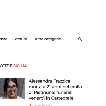
sere
Comuni
Altre categorie
OTIZIE
SICILIA
Alessandra Frazzica
morta a 21 anni nel crollo
di Pistinuna: funerali
venerdì in Cattedrale
6 AGOSTO 2026