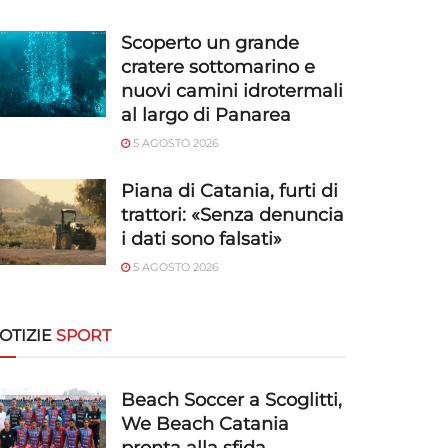
Scoperto un grande
cratere sottomarino e
nuovi camini idrotermali
al largo di Panarea
5 AGOSTO 2026
Piana di Catania, furti di
trattori: «Senza denuncia
i dati sono falsati»
5 AGOSTO 2026
OTIZIE
SPORT
Beach Soccer a Scoglitti,
We Beach Catania