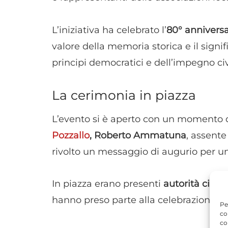
L’iniziativa ha celebrato l’
80° anniversa
valore della memoria storica e il signif
principi democratici e dell’impegno civ
La cerimonia in piazza
L’evento si è aperto con un momento di 
Pozzallo
, Roberto Ammatuna
, assente
rivolto un messaggio di augurio per u
In piazza erano presenti
autorità civili 
hanno preso parte alla celebrazione.
Pe
co
co