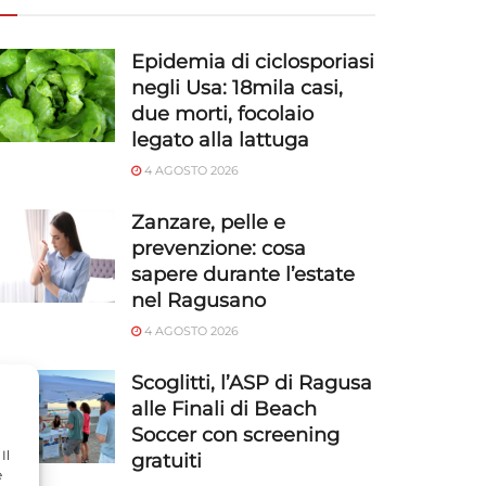
Epidemia di ciclosporiasi
negli Usa: 18mila casi,
due morti, focolaio
legato alla lattuga
4 AGOSTO 2026
Zanzare, pelle e
prevenzione: cosa
sapere durante l’estate
nel Ragusano
4 AGOSTO 2026
Scoglitti, l’ASP di Ragusa
alle Finali di Beach
Soccer con screening
Il
gratuiti
e