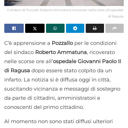
Il sindaco di Pozzallo Roberto Ammatuna ricoverato nella notte all’ospedale
di Ragusa.
C’è apprensione a
Pozzallo
per le condizioni
del sindaco
Roberto Ammatuna
, ricoverato
nelle scorse ore all’
ospedale Giovanni Paolo II
di Ragusa
dopo essere stato colpito da un
infarto. La notizia si è diffusa oggi in città,
suscitando vicinanza e messaggi di sostegno
da parte di cittadini, amministratori e
conoscenti del primo cittadino.
Al momento non sono stati diffusi ulteriori