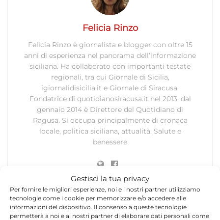
Felicia Rinzo
Felicia Rinzo è giornalista e blogger con oltre 15
anni di esperienza nel panorama dell’informazione
siciliana. Ha collaborato con importanti testate
regionali, tra cui Giornale di Sicilia,
igiornalidisicilia.it e Giornale di Siracusa.
Fondatrice di quotidianosiracusa.it nel 2013, dal
gennaio 2014 è Direttore del Quotidiano di
Ragusa. Si occupa principalmente di cronaca
locale, politica siciliana, attualità, Salute e
benessere
Gestisci la tua privacy
Per fornire le migliori esperienze, noi e i nostri partner utilizziamo
tecnologie come i cookie per memorizzare e/o accedere alle
informazioni del dispositivo. Il consenso a queste tecnologie
permetterà a noi e ai nostri partner di elaborare dati personali come