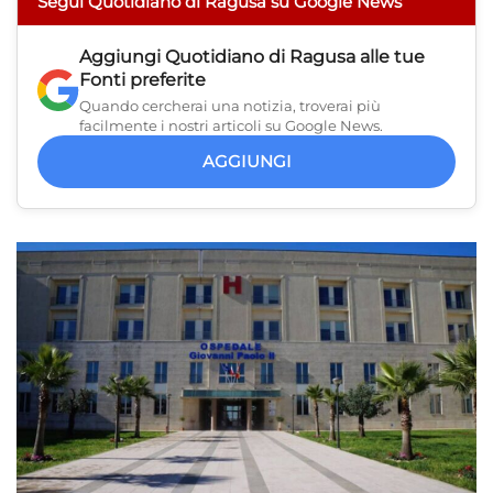
Segui Quotidiano di Ragusa su Google News
Aggiungi
Quotidiano di Ragusa
alle tue
Fonti preferite
Quando cercherai una notizia, troverai più
facilmente i nostri articoli su Google News.
AGGIUNGI