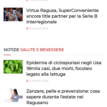
1 AGOSTO 2026
Virtus Ragusa, SuperConveniente
ancora title partner per la Serie B
Interregionale
31 LUGLIO 2026
NOTIZIE
SALUTE E BENESSERE
Epidemia di ciclosporiasi negli Usa:
18mila casi, due morti, focolaio
legato alla lattuga
4 AGOSTO 2026
Zanzare, pelle e prevenzione: cosa
sapere durante l’estate nel
Ragusano