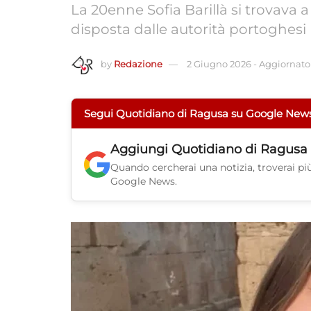
La 20enne Sofia Barillà si trovava 
disposta dalle autorità portoghesi
by
Redazione
2 Giugno 2026
-
Aggiornato 
Segui Quotidiano di Ragusa su Google New
Aggiungi
Quotidiano di Ragusa
Quando cercherai una notizia, troverai più 
Google News.