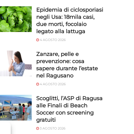
Epidemia di ciclosporiasi
negli Usa: 18mila casi,
due morti, focolaio
legato alla lattuga
4 AGOSTO 2026
Zanzare, pelle e
prevenzione: cosa
sapere durante l’estate
nel Ragusano
4 AGOSTO 2026
Scoglitti, l’ASP di Ragusa
alle Finali di Beach
Soccer con screening
gratuiti
3 AGOSTO 2026