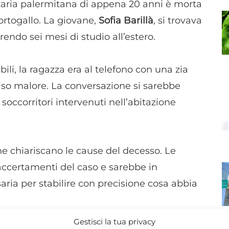
taria palermitana di appena 20 anni è morta
ortogallo. La giovane,
Sofia Barillà
, si trovava
rendo sei mesi di studio all’estero.
li, la ragazza era al telefono con una zia
o malore. La conversazione si sarebbe
soccorritori intervenuti nell’abitazione
 chiariscano le cause del decesso. Le
accertamenti del caso e sarebbe in
saria per stabilire con precisione cosa abbia
Gestisci la tua privacy