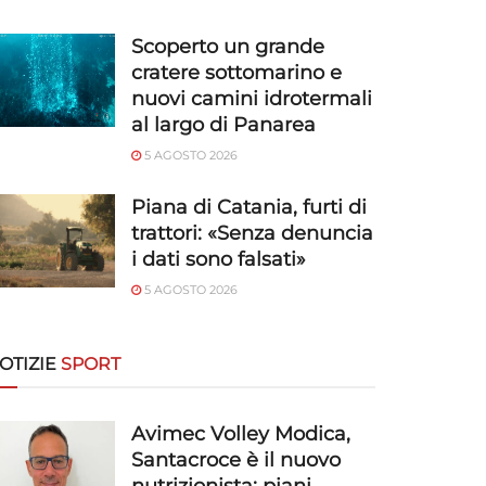
Scoperto un grande
cratere sottomarino e
nuovi camini idrotermali
al largo di Panarea
5 AGOSTO 2026
Piana di Catania, furti di
trattori: «Senza denuncia
i dati sono falsati»
5 AGOSTO 2026
OTIZIE
SPORT
Avimec Volley Modica,
Santacroce è il nuovo