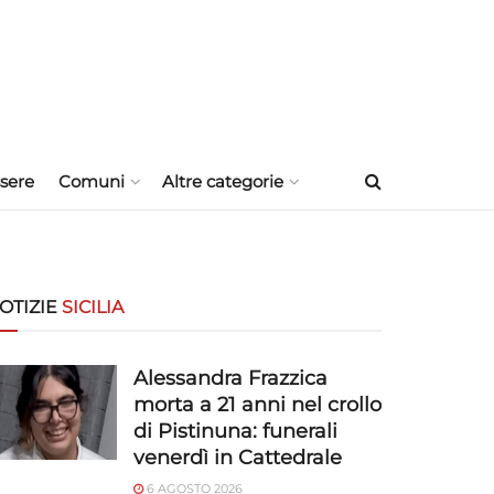
sere
Comuni
Altre categorie
OTIZIE
SICILIA
Alessandra Frazzica
morta a 21 anni nel crollo
di Pistinuna: funerali
venerdì in Cattedrale
6 AGOSTO 2026