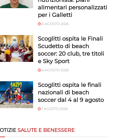
nutrizionista: piani
alimentari personalizzati
per i Galletti
6 AGOSTO 2026
Scoglitti ospita le Finali
Scudetto di beach
soccer: 20 club, tre titoli
e Sky Sport
4 AGOSTO 2026
Scoglitti ospita le finali
nazionali di beach
soccer dal 4 al 9 agosto
1 AGOSTO 2026
OTIZIE
SALUTE E BENESSERE