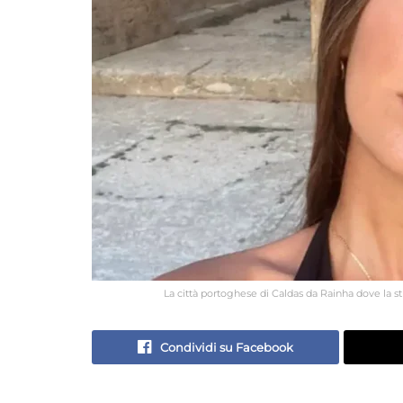
La città portoghese di Caldas da Rainha dove la 
Condividi su Facebook