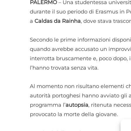
PALERMO
– Una studentessa universi
durante il suo periodo di Erasmus in P
a
Caldas da Rainha
, dove stava trascor
Secondo le prime informazioni disponibi
quando avrebbe accusato un improvvis
interrotta bruscamente e, poco dopo, i 
l’hanno trovata senza vita.
Al momento non risultano elementi che
autorità portoghesi hanno avviato gli 
programma l’
autopsia
, ritenuta neces
provocato la morte della giovane.