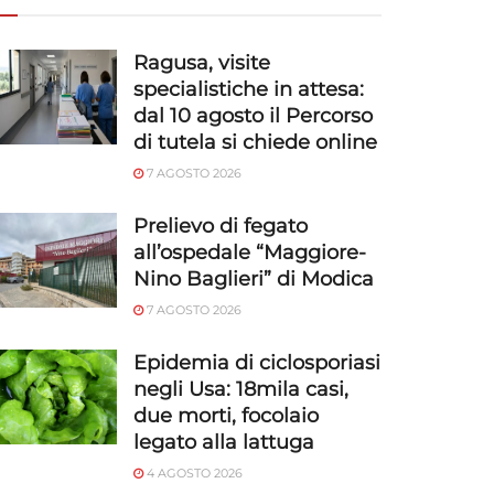
Ragusa, visite
specialistiche in attesa:
dal 10 agosto il Percorso
di tutela si chiede online
7 AGOSTO 2026
Prelievo di fegato
all’ospedale “Maggiore-
Nino Baglieri” di Modica
7 AGOSTO 2026
Epidemia di ciclosporiasi
negli Usa: 18mila casi,
due morti, focolaio
legato alla lattuga
4 AGOSTO 2026