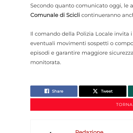
Secondo quanto comunicato oggi, le att
Comunale di Scicli
continueranno anch
Il comando della Polizia Locale invita
eventuali movimenti sospetti o compo
episodi e garantire maggiore sicurezza 
monitorata.
Share
Tweet
TORNA
Redazione