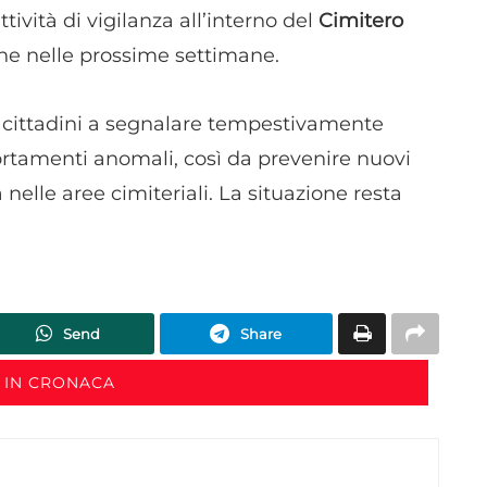
ività di vigilanza all’interno del
Cimitero
e nelle prossime settimane.
 i cittadini a segnalare tempestivamente
rtamenti anomali, così da prevenire nuovi
nelle aree cimiteriali. La situazione resta
Send
Share
 IN CRONACA