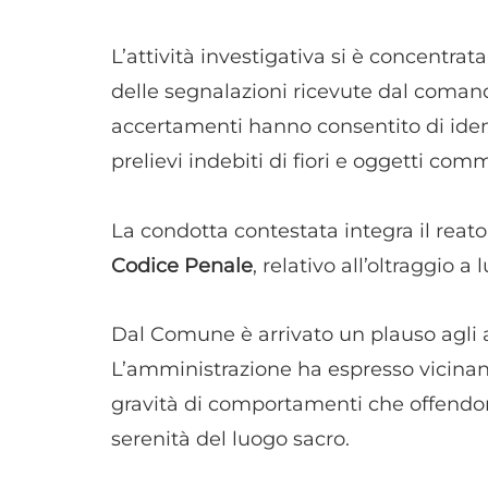
L’attività investigativa si è concentr
delle segnalazioni ricevute dal coman
accertamenti hanno consentito di ident
prelievi indebiti di fiori e oggetti com
La condotta contestata integra il reato
Codice Penale
, relativo all’oltraggio a
Dal Comune è arrivato un plauso agli 
L’amministrazione ha espresso vicinanz
gravità di comportamenti che offendono
serenità del luogo sacro.