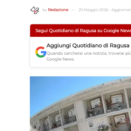
by
Redazione
25 Maggio 2026
-
Aggiornato
Segui Quotidiano di Ragusa su Google New
Aggiungi
Quotidiano di Ragusa
Quando cercherai una notizia, troverai più 
Google News.