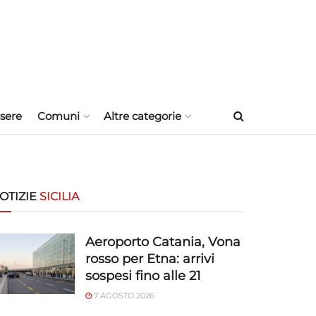
sere
Comuni
Altre categorie
OTIZIE
SICILIA
Aeroporto Catania, Vona
rosso per Etna: arrivi
sospesi fino alle 21
7 AGOSTO 2026