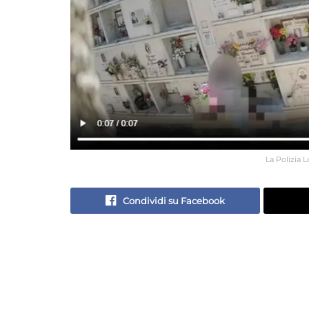
La Polizia L
Condividi su Facebook