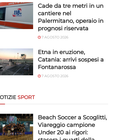
Cade da tre metri in un
cantiere nel
Palermitano, operaio in
prognosi riservata
7 AGOSTO 2026
Etna in eruzione,
Catania: arrivi sospesi a
Fontanarossa
7 AGOSTO 2026
OTIZIE
SPORT
Beach Soccer a Scoglitti,
Viareggio campione
Under 20 ai rigori: