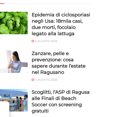
Epidemia di ciclosporiasi
negli Usa: 18mila casi,
due morti, focolaio
legato alla lattuga
4 AGOSTO 2026
Zanzare, pelle e
prevenzione: cosa
sapere durante l’estate
nel Ragusano
4 AGOSTO 2026
Scoglitti, l’ASP di Ragusa
alle Finali di Beach
Soccer con screening
gratuiti