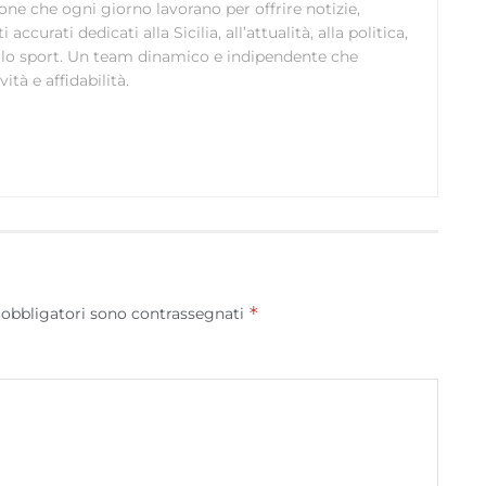
ione che ogni giorno lavorano per offrire notizie,
curati dedicati alla Sicilia, all’attualità, alla politica,
 allo sport. Un team dinamico e indipendente che
ità e affidabilità.
*
 obbligatori sono contrassegnati