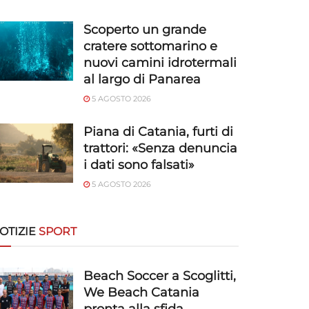
Scoperto un grande
cratere sottomarino e
nuovi camini idrotermali
al largo di Panarea
5 AGOSTO 2026
Piana di Catania, furti di
trattori: «Senza denuncia
i dati sono falsati»
5 AGOSTO 2026
OTIZIE
SPORT
Beach Soccer a Scoglitti,
We Beach Catania