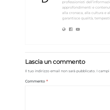
professionisti dell’informaz
approfondimenti e contenuti ac
alla cronaca, alla cultura e
garantisce qualità, tempestiv
Lascia un commento
Il tuo indirizzo email non sarà pubblicato.
I campi
*
Commento