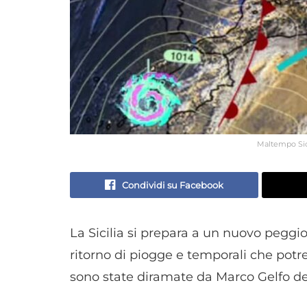
Maltempo Sici
Condividi su Facebook
La Sicilia si prepara a un nuovo peggi
ritorno di piogge e temporali che potre
sono state diramate da Marco Gelfo del 