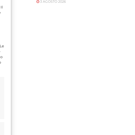
3 AGOSTO 2026
Il
e
 Le
e
do
o