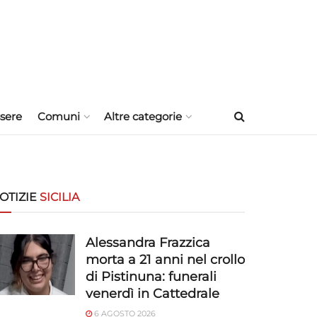
sere
Comuni
Altre categorie
OTIZIE
SICILIA
Alessandra Frazzica
morta a 21 anni nel crollo
di Pistinuna: funerali
venerdì in Cattedrale
6 AGOSTO 2026