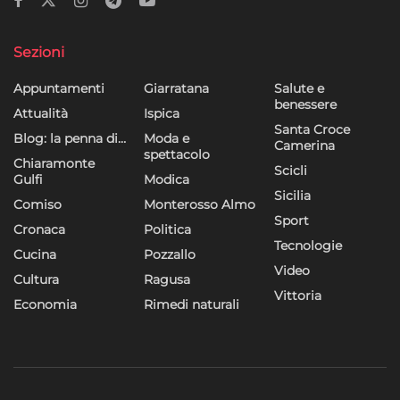
Sezioni
Appuntamenti
Giarratana
Salute e
benessere
Attualità
Ispica
Santa Croce
Blog: la penna di…
Moda e
Camerina
spettacolo
Chiaramonte
Scicli
Gulfi
Modica
Sicilia
Comiso
Monterosso Almo
Sport
Cronaca
Politica
Tecnologie
Cucina
Pozzallo
Video
Cultura
Ragusa
Vittoria
Economia
Rimedi naturali