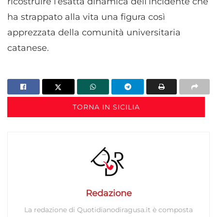
ricostruire l’esatta dinamica dell’incidente che
ha strappato alla vita una figura così
apprezzata della comunità universitaria
catanese.
TORNA IN SICILIA
Redazione
La redazione di Quotidianodiragusa.it è composta