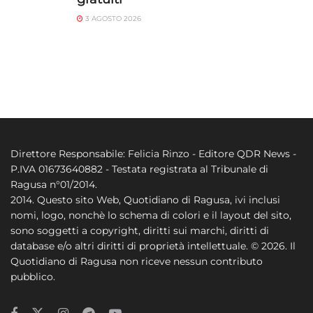
3 AGOSTO 2026
Direttore Responsabile: Felicia Rinzo - Editore QDR News -
P.IVA 01673640882 - Testata registrata al Tribunale di
Ragusa n°01/2014.
2014. Questo sito Web, Quotidiano di Ragusa, ivi inclusi
nomi, logo, nonchè lo schema di colori e il layout del sito,
sono soggetti a copyright, diritti sui marchi, diritti di
database e/o altri diritti di proprietà intellettuale. © 2026. Il
Quotidiano di Ragusa non riceve nessun contributo
pubblico.