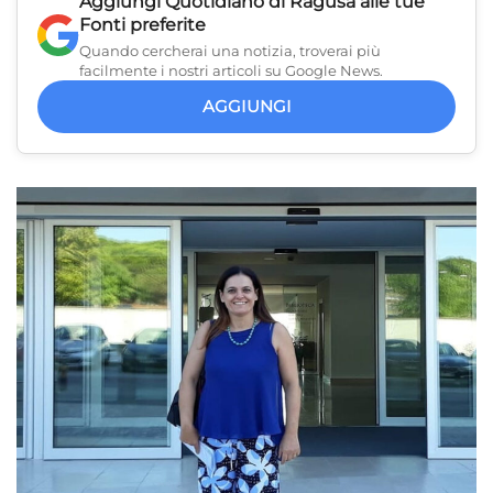
Aggiungi
Quotidiano di Ragusa
alle tue
Fonti preferite
Quando cercherai una notizia, troverai più
facilmente i nostri articoli su Google News.
AGGIUNGI