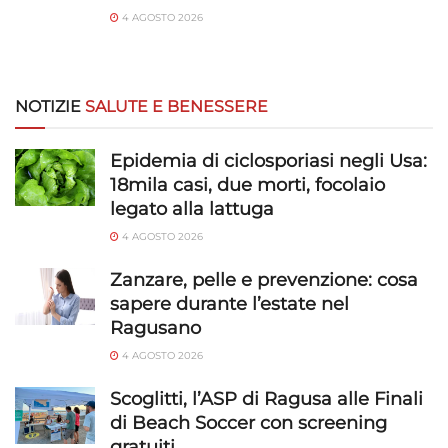
4 AGOSTO 2026
NOTIZIE
SALUTE E BENESSERE
Epidemia di ciclosporiasi negli Usa:
18mila casi, due morti, focolaio
legato alla lattuga
4 AGOSTO 2026
Zanzare, pelle e prevenzione: cosa
sapere durante l’estate nel
Ragusano
4 AGOSTO 2026
Scoglitti, l’ASP di Ragusa alle Finali
di Beach Soccer con screening
gratuiti