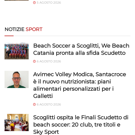
5 AGOSTO 2026
NOTIZIE
SPORT
Beach Soccer a Scoglitti, We Beach
Catania pronta alla sfida Scudetto
6 AGOSTO 2026
Avimec Volley Modica, Santacroce
è il nuovo nutrizionista: piani
alimentari personalizzati per i
Galletti
6 AGOSTO 2026
Scoglitti ospita le Finali Scudetto di
beach soccer: 20 club, tre titoli e
Sky Sport