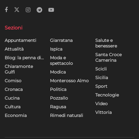
Sezioni
Appuntamenti
Giarratana
Salute e
benessere
Attualità
Ispica
Santa Croce
Blog: la penna di…
Moda e
Camerina
spettacolo
Chiaramonte
Scicli
Gulfi
Modica
Sicilia
Comiso
Monterosso Almo
Sport
Cronaca
Politica
Tecnologie
Cucina
Pozzallo
Video
Cultura
Ragusa
Vittoria
Economia
Rimedi naturali