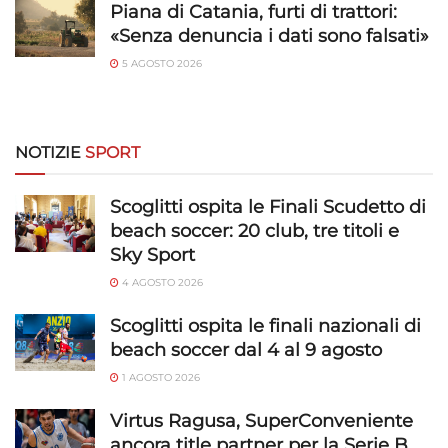
Piana di Catania, furti di trattori:
«Senza denuncia i dati sono falsati»
5 AGOSTO 2026
NOTIZIE
SPORT
Scoglitti ospita le Finali Scudetto di
beach soccer: 20 club, tre titoli e
Sky Sport
4 AGOSTO 2026
Scoglitti ospita le finali nazionali di
beach soccer dal 4 al 9 agosto
1 AGOSTO 2026
Virtus Ragusa, SuperConveniente
ancora title partner per la Serie B