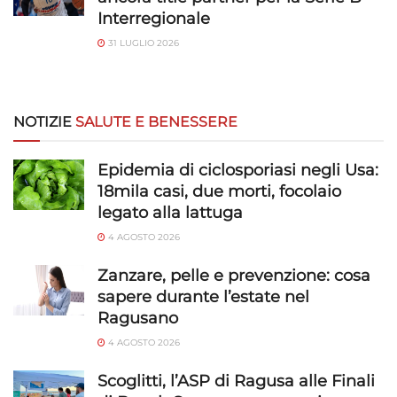
Interregionale
31 LUGLIO 2026
NOTIZIE
SALUTE E BENESSERE
Epidemia di ciclosporiasi negli Usa:
18mila casi, due morti, focolaio
legato alla lattuga
4 AGOSTO 2026
Zanzare, pelle e prevenzione: cosa
sapere durante l’estate nel
Ragusano
4 AGOSTO 2026
Scoglitti, l’ASP di Ragusa alle Finali