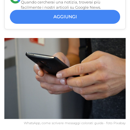
Quando cercherai una notizia, troverai più
facilmente i nostri articoli su Google News.
AGGIUNGI
WhatsApp, come scrivere messaggi colorati: guida - foto Pixabay