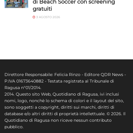
di Beach Soccer con screening
gratuiti
3 AGOSTO 2026
Direttore Responsabile: Felicia Rinzo - Editore QDR News -
P.IVA 01673640882 - Testata registrata al Tribunale di
Ragusa n°01/2014.
2014. Questo sito Web, Quotidiano di Ragusa, ivi inclusi
nomi, logo, nonchè lo schema di colori e il layout del sito,
sono soggetti a copyright, diritti sui marchi, diritti di
database e/o altri diritti di proprietà intellettuale. © 2026. Il
Quotidiano di Ragusa non riceve nessun contributo
pubblico.