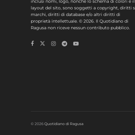
inclusi nomi, logo, nonchè lo schema di colori e il
layout del sito, sono soggetti a copyright, diritti s
marchi, diritti di database e/o altri diritti di
proprietà intellettuale. © 2026. Il Quotidiano di
Ragusa non riceve nessun contributo pubblico.
© 2026
Quotidiano di Ragusa