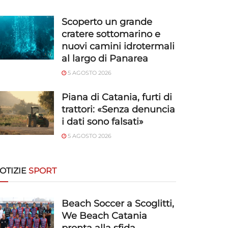
Scoperto un grande
cratere sottomarino e
nuovi camini idrotermali
al largo di Panarea
5 AGOSTO 2026
Piana di Catania, furti di
trattori: «Senza denuncia
i dati sono falsati»
5 AGOSTO 2026
OTIZIE
SPORT
Beach Soccer a Scoglitti,
We Beach Catania