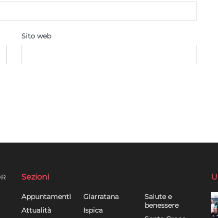
Sito web
Sezioni
U
DR
Appuntamenti
Giarratana
Salute e
benessere
Attualità
Ispica