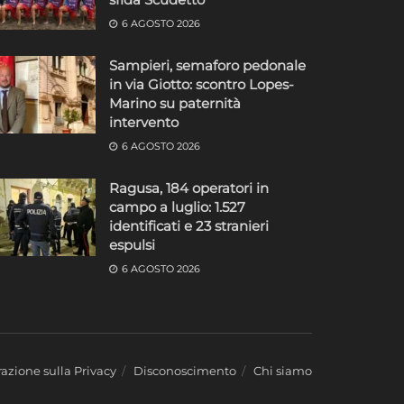
6 AGOSTO 2026
Sampieri, semaforo pedonale
in via Giotto: scontro Lopes-
Marino su paternità
intervento
6 AGOSTO 2026
Ragusa, 184 operatori in
campo a luglio: 1.527
identificati e 23 stranieri
espulsi
6 AGOSTO 2026
azione sulla Privacy
Disconoscimento
Chi siamo