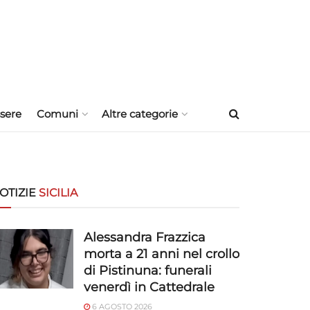
sere
Comuni
Altre categorie
OTIZIE
SICILIA
Alessandra Frazzica
morta a 21 anni nel crollo
di Pistinuna: funerali
venerdì in Cattedrale
6 AGOSTO 2026