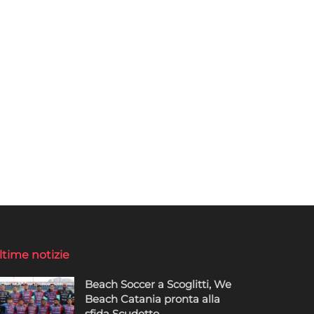
ltime notizie
Beach Soccer a Scoglitti, We
Beach Catania pronta alla
sfida Scudetto