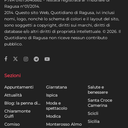
Ragusa n°01/2014.
2014. Questo sito Web, Quotidiano di Ragusa, ivi inclusi
nomi, logo, nonchè lo schema di colori e il layout del sito,
sono soggetti a copyright, diritti sui marchi, diritti di
database e/o altri diritti di proprietà intellettuale. © 2026. Il
Quotidiano di Ragusa non riceve nessun contributo
pubblico.
Sezioni
Appuntamenti
Giarratana
Salute e
benessere
Attualità
Ispica
Santa Croce
Blog: la penna di…
Moda e
Camerina
spettacolo
Chiaramonte
Scicli
Gulfi
Modica
Sicilia
Comiso
Monterosso Almo