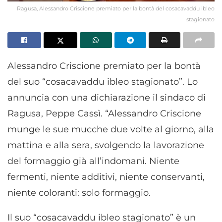
Ragusa, Alessandro Criscione premiato per la bontà del cosacavaddu ibleo
stagionato
Alessandro Criscione premiato per la bontà
del suo “cosacavaddu ibleo stagionato”. Lo
annuncia con una dichiarazione il sindaco di
Ragusa, Peppe Cassì. “Alessandro Criscione
munge le sue mucche due volte al giorno, alla
mattina e alla sera, svolgendo la lavorazione
del formaggio già all’indomani. Niente
fermenti, niente additivi, niente conservanti,
niente coloranti: solo formaggio.
Il suo “cosacavaddu ibleo stagionato” è un