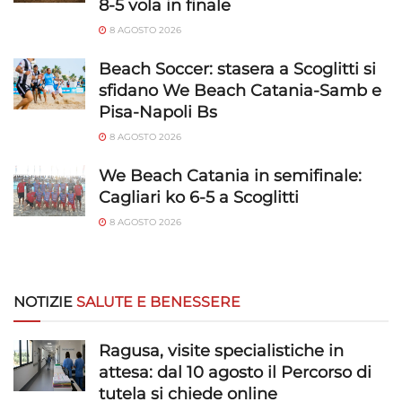
8-5 vola in finale
8 AGOSTO 2026
Beach Soccer: stasera a Scoglitti si
sfidano We Beach Catania-Samb e
Pisa-Napoli Bs
8 AGOSTO 2026
We Beach Catania in semifinale:
Cagliari ko 6-5 a Scoglitti
8 AGOSTO 2026
NOTIZIE
SALUTE E BENESSERE
Ragusa, visite specialistiche in
attesa: dal 10 agosto il Percorso di
tutela si chiede online