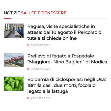
NOTIZIE
SALUTE E BENESSERE
Ragusa, visite specialistiche in
attesa: dal 10 agosto il Percorso di
tutela si chiede online
7 AGOSTO 2026
Prelievo di fegato all’ospedale
“Maggiore- Nino Baglieri” di Modica
7 AGOSTO 2026
Epidemia di ciclosporiasi negli Usa:
18mila casi, due morti, focolaio
legato alla lattuga
4 AGOSTO 2026