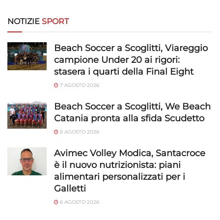
NOTIZIE
SPORT
Beach Soccer a Scoglitti, Viareggio
campione Under 20 ai rigori:
stasera i quarti della Final Eight
7 AGOSTO 2026
Beach Soccer a Scoglitti, We Beach
Catania pronta alla sfida Scudetto
6 AGOSTO 2026
Avimec Volley Modica, Santacroce
è il nuovo nutrizionista: piani
alimentari personalizzati per i
Galletti
6 AGOSTO 2026