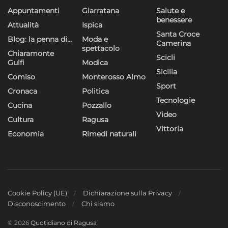
Appuntamenti
Giarratana
Salute e
benessere
Attualità
Ispica
Santa Croce
Blog: la penna di…
Moda e
Camerina
spettacolo
Chiaramonte
Scicli
Gulfi
Modica
Sicilia
Comiso
Monterosso Almo
Sport
Cronaca
Politica
Tecnologie
Cucina
Pozzallo
Video
Cultura
Ragusa
Vittoria
Economia
Rimedi naturali
Cookie Policy (UE)
Dichiarazione sulla Privacy
Disconoscimento
Chi siamo
© 2026
Quotidiano di Ragusa