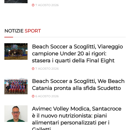
7 AGOSTO 2026
NOTIZIE
SPORT
Beach Soccer a Scoglitti, Viareggio
campione Under 20 ai rigori:
stasera i quarti della Final Eight
7 AGOSTO 2026
Beach Soccer a Scoglitti, We Beach
Catania pronta alla sfida Scudetto
6 AGOSTO 2026
Avimec Volley Modica, Santacroce
è il nuovo nutrizionista: piani
alimentari personalizzati per i
Galletti