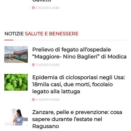
6 AGOSTO 2026
NOTIZIE
SALUTE E BENESSERE
Prelievo di fegato all’ospedale
“Maggiore- Nino Baglieri” di Modica
7 AGOSTO 2026
Epidemia di ciclosporiasi negli Usa:
18mila casi, due morti, focolaio
legato alla lattuga
4 AGOSTO 2026
Zanzare, pelle e prevenzione: cosa
sapere durante l’estate nel
Ragusano