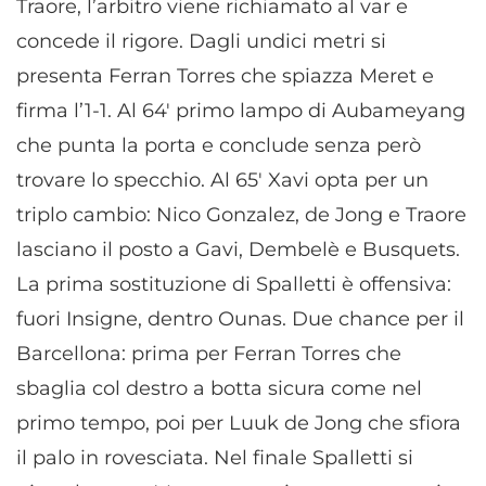
Traore, l’arbitro viene richiamato al var e
concede il rigore. Dagli undici metri si
presenta Ferran Torres che spiazza Meret e
firma l’1-1. Al 64′ primo lampo di Aubameyang
che punta la porta e conclude senza però
trovare lo specchio. Al 65′ Xavi opta per un
triplo cambio: Nico Gonzalez, de Jong e Traore
lasciano il posto a Gavi, Dembelè e Busquets.
La prima sostituzione di Spalletti è offensiva:
fuori Insigne, dentro Ounas. Due chance per il
Barcellona: prima per Ferran Torres che
sbaglia col destro a botta sicura come nel
primo tempo, poi per Luuk de Jong che sfiora
il palo in rovesciata. Nel finale Spalletti si