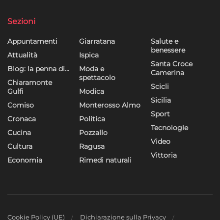
Sezioni
Appuntamenti
Giarratana
Salute e
benessere
Attualità
Ispica
Santa Croce
Blog: la penna di…
Moda e
Camerina
spettacolo
Chiaramonte
Scicli
Gulfi
Modica
Sicilia
Comiso
Monterosso Almo
Sport
Cronaca
Politica
Tecnologie
Cucina
Pozzallo
Video
Cultura
Ragusa
Vittoria
Economia
Rimedi naturali
Cookie Policy (UE)
Dichiarazione sulla Privacy