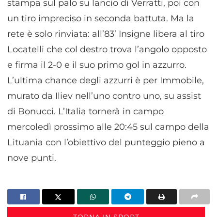
stampa sul palo su lancio di Verratti, poi con
un tiro impreciso in seconda battuta. Ma la
rete è solo rinviata: all’83’ Insigne libera al tiro
Locatelli che col destro trova l’angolo opposto
e firma il 2-0 e il suo primo gol in azzurro.
L’ultima chance degli azzurri è per Immobile,
murato da Iliev nell’uno contro uno, su assist
di Bonucci. L’Italia tornerà in campo
mercoledì prossimo alle 20:45 sul campo della
Lituania con l’obiettivo del punteggio pieno a
nove punti.
TORNA IN SPORT