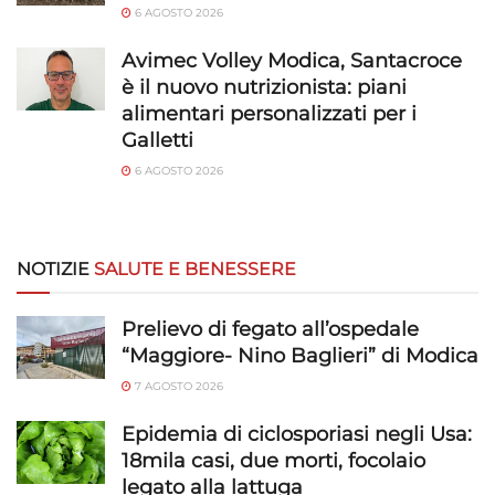
6 AGOSTO 2026
Avimec Volley Modica, Santacroce
è il nuovo nutrizionista: piani
alimentari personalizzati per i
Galletti
6 AGOSTO 2026
NOTIZIE
SALUTE E BENESSERE
Prelievo di fegato all’ospedale
“Maggiore- Nino Baglieri” di Modica
7 AGOSTO 2026
Epidemia di ciclosporiasi negli Usa:
18mila casi, due morti, focolaio
legato alla lattuga