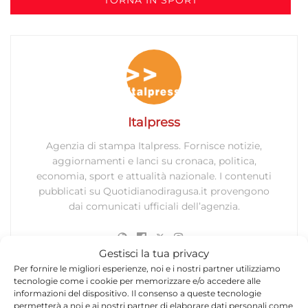
Italpress
Agenzia di stampa Italpress. Fornisce notizie,
aggiornamenti e lanci su cronaca, politica,
economia, sport e attualità nazionale. I contenuti
pubblicati su Quotidianodiragusa.it provengono
dai comunicati ufficiali dell’agenzia.
Gestisci la tua privacy
Per fornire le migliori esperienze, noi e i nostri partner utilizziamo
tecnologie come i cookie per memorizzare e/o accedere alle
informazioni del dispositivo. Il consenso a queste tecnologie
permetterà a noi e ai nostri partner di elaborare dati personali come