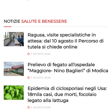
NOTIZIE
SALUTE E BENESSERE
Ragusa, visite specialistiche in
attesa: dal 10 agosto il Percorso di
tutela si chiede online
7 AGOSTO 2026
Prelievo di fegato all’ospedale
“Maggiore- Nino Baglieri” di Modica
7 AGOSTO 2026
Epidemia di ciclosporiasi negli Usa:
18mila casi, due morti, focolaio
legato alla lattuga
4 AGOSTO 2026