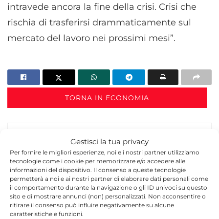
intravede ancora la fine della crisi. Crisi che
rischia di trasferirsi drammaticamente sul
mercato del lavoro nei prossimi mesi”.
TORNA IN ECONOMIA
Gestisci la tua privacy
Per fornire le migliori esperienze, noi e i nostri partner utilizziamo
tecnologie come i cookie per memorizzare e/o accedere alle
informazioni del dispositivo. Il consenso a queste tecnologie
permetterà a noi e ai nostri partner di elaborare dati personali come
Redazione
il comportamento durante la navigazione o gli ID univoci su questo
sito e di mostrare annunci (non) personalizzati. Non acconsentire o
La redazione di Quotidianodiragusa.it è composta
ritirare il consenso può influire negativamente su alcune
da giornalisti, collaboratori e professionisti
caratteristiche e funzioni.