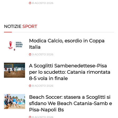
8 AGOSTO 2026
NOTIZIE
SPORT
Modica Calcio, esordio in Coppa
Italia
9 AGOSTO 2026
A Scoglitti Sambenedettese-Pisa
per lo scudetto: Catania rimontata
8-5 vola in finale
8 AGOSTO 2026
Beach Soccer: stasera a Scoglitti si
sfidano We Beach Catania-Samb e
Pisa-Napoli Bs
8 AGOSTO 2026