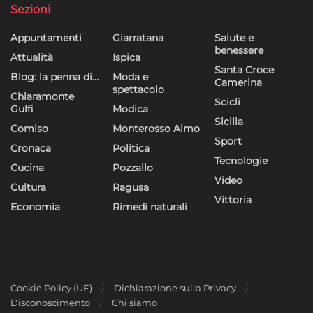
Sezioni
Appuntamenti
Giarratana
Salute e
benessere
Attualità
Ispica
Santa Croce
Blog: la penna di…
Moda e
Camerina
spettacolo
Chiaramonte
Scicli
Gulfi
Modica
Sicilia
Comiso
Monterosso Almo
Sport
Cronaca
Politica
Tecnologie
Cucina
Pozzallo
Video
Cultura
Ragusa
Vittoria
Economia
Rimedi naturali
Cookie Policy (UE)
Dichiarazione sulla Privacy
Disconoscimento
Chi siamo