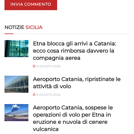
NOTIZIE
SICILIA
Etna blocca gli arrivi a Catania:
ecco cosa rimborsa davvero la
compagnia aerea
8 AGOSTO 2026
Aeroporto Catania, ripristinate le
attività di volo
8 AGOSTO 2026
Aeroporto Catania, sospese le
operazioni di volo per Etna in
eruzione e nuvola di cenere
vulcanica