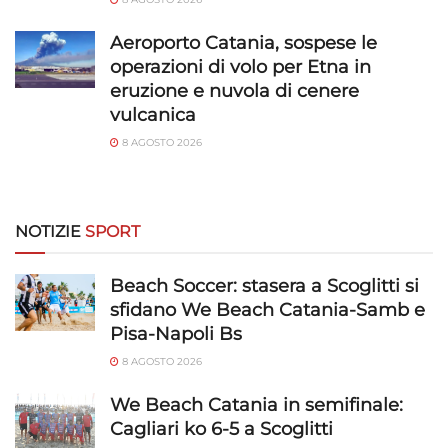
Aeroporto Catania, sospese le
operazioni di volo per Etna in
eruzione e nuvola di cenere
vulcanica
8 AGOSTO 2026
NOTIZIE
SPORT
Beach Soccer: stasera a Scoglitti si
sfidano We Beach Catania-Samb e
Pisa-Napoli Bs
8 AGOSTO 2026
We Beach Catania in semifinale:
Cagliari ko 6-5 a Scoglitti