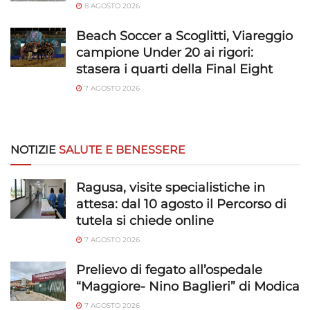
8 AGOSTO 2026
Beach Soccer a Scoglitti, Viareggio
campione Under 20 ai rigori:
stasera i quarti della Final Eight
7 AGOSTO 2026
NOTIZIE
SALUTE E BENESSERE
Ragusa, visite specialistiche in
attesa: dal 10 agosto il Percorso di
tutela si chiede online
7 AGOSTO 2026
Prelievo di fegato all’ospedale
“Maggiore- Nino Baglieri” di Modica
7 AGOSTO 2026