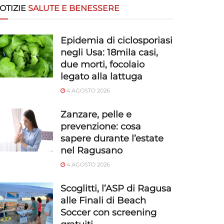
OTIZIE
SALUTE E BENESSERE
Epidemia di ciclosporiasi
negli Usa: 18mila casi,
due morti, focolaio
legato alla lattuga
4 AGOSTO 2026
Zanzare, pelle e
prevenzione: cosa
sapere durante l’estate
nel Ragusano
4 AGOSTO 2026
Scoglitti, l’ASP di Ragusa
alle Finali di Beach
Soccer con screening