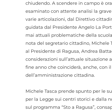
chiudendo. A scendere in campo è ora 
esaminato con attente analisi la grave
varie articolazioni, dal Direttivo citt
guidata dal Presidente Angelo La Port
mai attuali problematiche della scuola 
nota del segretario cittadino, Michele
al Presidente di Ragusa, Andrea Battagl
considerazioni sull’attuale situazione 
fine anno che coinciderà, anche, con 
dell’amministrazione cittadina.
Michele Tasca prende spunto per le sue 
per la Legge sui centri storici e dalla
sul programma “Sto a Ragusa”, consapev