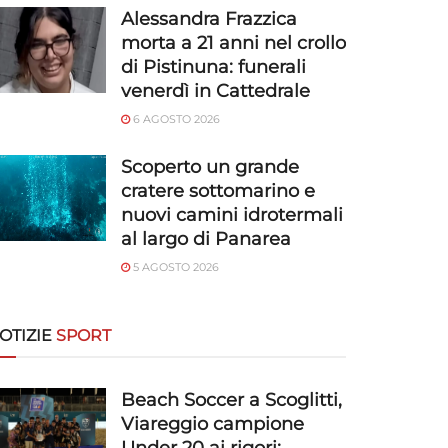
Alessandra Frazzica
morta a 21 anni nel crollo
di Pistinuna: funerali
venerdì in Cattedrale
6 AGOSTO 2026
Scoperto un grande
cratere sottomarino e
nuovi camini idrotermali
al largo di Panarea
5 AGOSTO 2026
OTIZIE
SPORT
Beach Soccer a Scoglitti,
Viareggio campione