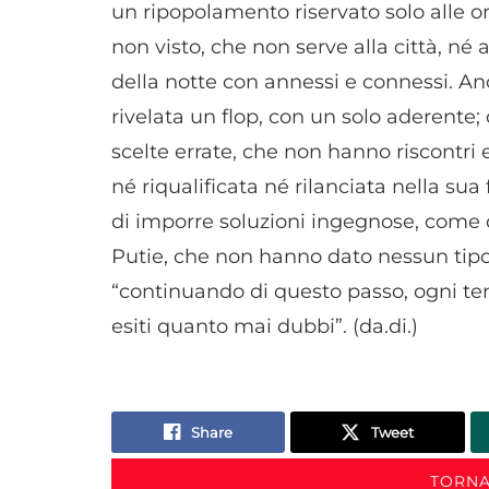
un ripopolamento riservato solo alle or
non visto, che non serve alla città, né 
della notte con annessi e connessi. Anch
rivelata un flop, con un solo aderente
scelte errate, che non hanno riscontri e
né riqualificata né rilanciata nella sua
di imporre soluzioni ingegnose, come 
Putie, che non hanno dato nessun tipo 
“continuando di questo passo, ogni tent
esiti quanto mai dubbi”. (da.di.)
Share
Tweet
TORNA