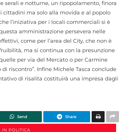
e serali e notturne, un ripopolamento, finora
dispositivi in base a informazioni richieste attivamente.
ai cittadini ma solo alla movida e al popolo
Garantire la sicurezza, prevenire e rilevare frodi,
e l’iniziativa per i locali commerciali si è
correggere errori, Erogare e presentare
Sempre attiv
; questa amministrazione persevera nelle
pubblicità e contenuto, Salvare e comunicare le
scelte sulla privacy.
ffettivi, come per l’area del City, che non è
 fruibilità, ma si continua con la presunzione
quelle per via del Mercato o per Carmine
di riscontro”. Infine Michele Tasca conclude
ativo di risalita costituirà una impresa dagli
Send
Share
 IN POLITICA