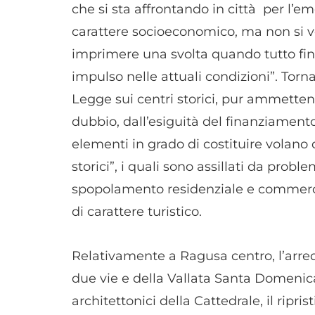
che si sta affrontando in città per l’e
carattere socioeconomico, ma non si ve
imprimere una svolta quando tutto fi
impulso nelle attuali condizioni”. Torna
Legge sui centri storici, pur ammetten
dubbio, dall’esiguità del finanziame
elementi in grado di costituire volano 
storici”, i quali sono assillati da prob
spopolamento residenziale e commercial
di carattere turistico.
Relativamente a Ragusa centro, l’arre
due vie e della Vallata Santa Domenica,
architettonici della Cattedrale, il ripris