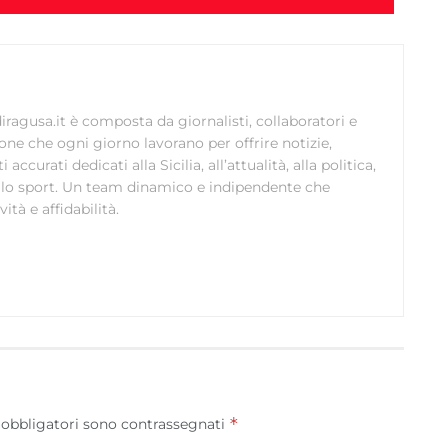
ragusa.it è composta da giornalisti, collaboratori e
ione che ogni giorno lavorano per offrire notizie,
curati dedicati alla Sicilia, all’attualità, alla politica,
 allo sport. Un team dinamico e indipendente che
ità e affidabilità.
*
 obbligatori sono contrassegnati