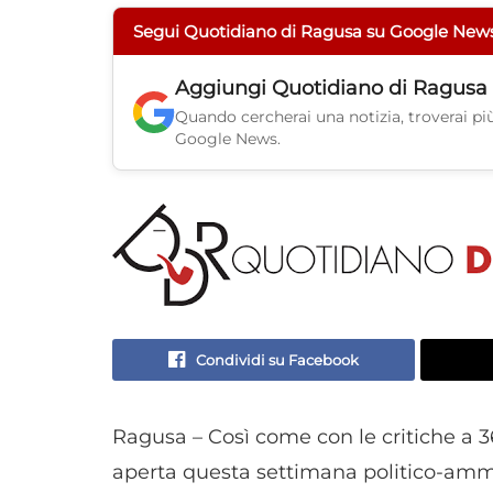
Segui Quotidiano di Ragusa su Google New
Aggiungi
Quotidiano di Ragusa
Quando cercherai una notizia, troverai più 
Google News.
Condividi su Facebook
Ragusa – Così come con le critiche a 3
aperta questa settimana politico-ammin