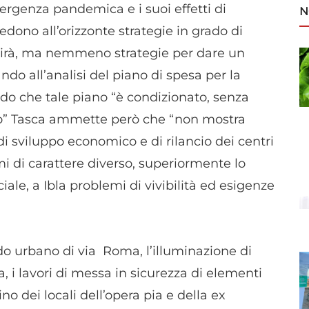
mergenza pandemica e i suoi effetti di
N
dono all’orizzonte strategie in grado di
nirà, ma nemmeno strategie per dare un
ndo all’analisi del piano di spesa per la
do che tale piano “è condizionato, senza
nto” Tasca ammette però che “non mostra
di sviluppo economico e di rilancio dei centri
lemi di carattere diverso, superiormente lo
e, a Ibla problemi di vivibilità ed esigenze
do urbano di via Roma, l’illuminazione di
 i lavori di messa in sicurezza di elementi
tino dei locali dell’opera pia e della ex