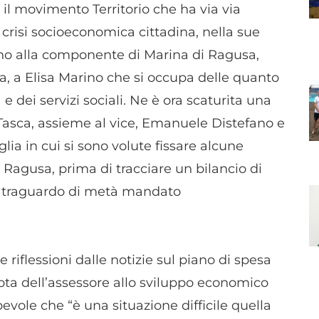
il movimento Territorio che ha via via
 crisi socioeconomica cittadina, nella sue
adino alla componente di Marina di Ragusa,
a, a Elisa Marino che si occupa delle quanto
e dei servizi sociali. Ne è ora scaturita una
 Tasca, assieme al vice, Emanuele Distefano e
ia in cui si sono volute fissare alcune
a Ragusa, prima di tracciare un bilancio di
il traguardo di metà mandato
riflessioni dalle notizie sul piano di spesa
 nota dell’assessore allo sviluppo economico
ole che “è una situazione difficile quella