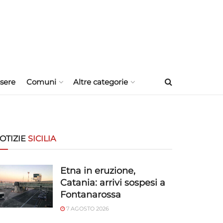
sere
Comuni
Altre categorie
OTIZIE
SICILIA
Etna in eruzione,
Catania: arrivi sospesi a
Fontanarossa
7 AGOSTO 2026