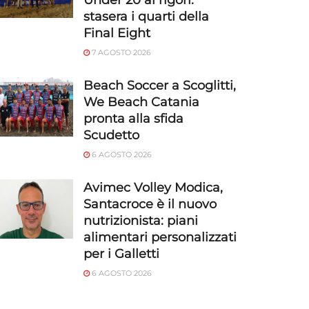
Under 20 ai rigori:
stasera i quarti della
Final Eight
7 AGOSTO 2026
Beach Soccer a Scoglitti,
We Beach Catania
pronta alla sfida
Scudetto
6 AGOSTO 2026
Avimec Volley Modica,
Santacroce è il nuovo
nutrizionista: piani
alimentari personalizzati
per i Galletti
6 AGOSTO 2026