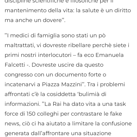
discipline scientifiche e filosofiche per il
mantenimento della vita: la salute è un diritto
ma anche un dovere’’.
’’I medici di famiglia sono stati un pò
maltrattati, vi dovreste ribellare perchè siete i
primi nostri interlocutori – fa eco Emanuela
Falcetti -. Dovreste uscire da questo
congresso con un documento forte o
incatenarvi a Piazza Mazzini’’. Tra i problemi
affrontati c’è la cosiddetta ‘bulimià di
informazioni. ’’La Rai ha dato vita a una task
force di 150 colleghi per contrastare le fake
news, ciò ci ha aiutato a limitare la confusione
generata dall’affrontare una situazione