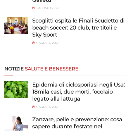
6 AGOSTO 2026
Scoglitti ospita le Finali Scudetto di
beach soccer: 20 club, tre titoli e
Sky Sport
4 AGOSTO 2026
NOTIZIE
SALUTE E BENESSERE
Epidemia di ciclosporiasi negli Usa:
18mila casi, due morti, focolaio
legato alla lattuga
4 AGOSTO 2026
Zanzare, pelle e prevenzione: cosa
sapere durante l’estate nel