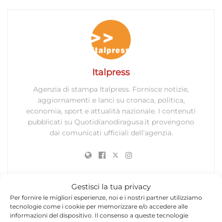
Italpress
Agenzia di stampa Italpress. Fornisce notizie,
aggiornamenti e lanci su cronaca, politica,
economia, sport e attualità nazionale. I contenuti
pubblicati su Quotidianodiragusa.it provengono
dai comunicati ufficiali dell’agenzia.
Gestisci la tua privacy
Per fornire le migliori esperienze, noi e i nostri partner utilizziamo
tecnologie come i cookie per memorizzare e/o accedere alle
Lascia un commento
informazioni del dispositivo. Il consenso a queste tecnologie