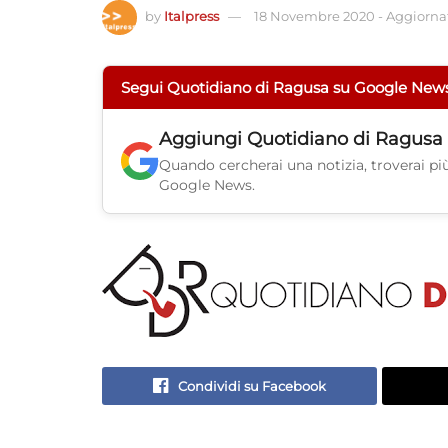
by
Italpress
18 Novembre 2020
-
Aggiornat
Segui Quotidiano di Ragusa su Google New
Aggiungi
Quotidiano di Ragusa
Quando cercherai una notizia, troverai più 
Google News.
Condividi su Facebook