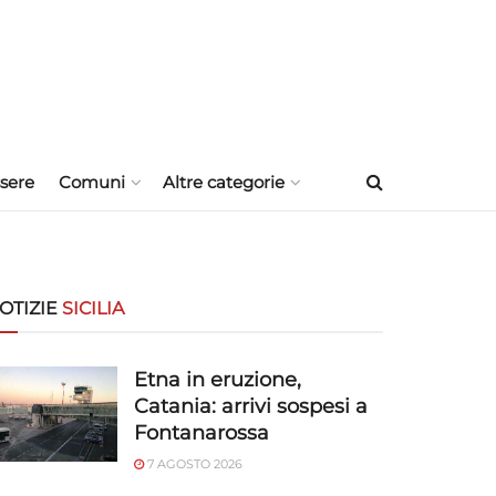
sere
Comuni
Altre categorie
OTIZIE
SICILIA
Etna in eruzione,
Catania: arrivi sospesi a
Fontanarossa
7 AGOSTO 2026