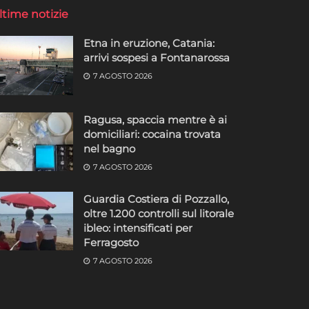
ltime notizie
Etna in eruzione, Catania:
arrivi sospesi a Fontanarossa
7 AGOSTO 2026
Ragusa, spaccia mentre è ai
domiciliari: cocaina trovata
nel bagno
7 AGOSTO 2026
Guardia Costiera di Pozzallo,
oltre 1.200 controlli sul litorale
ibleo: intensificati per
Ferragosto
7 AGOSTO 2026