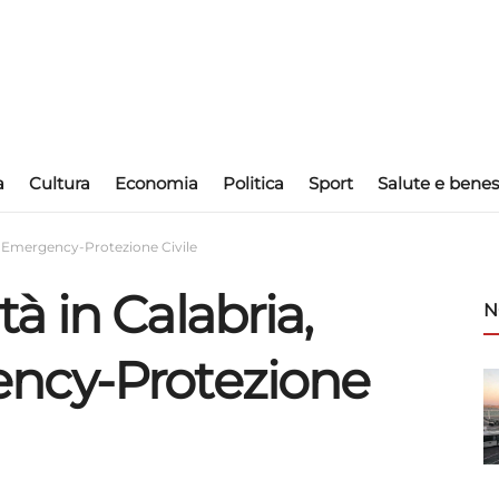
a
Cultura
Economia
Politica
Sport
Salute e benes
o Emergency-Protezione Civile
 in Calabria,
N
ncy-Protezione