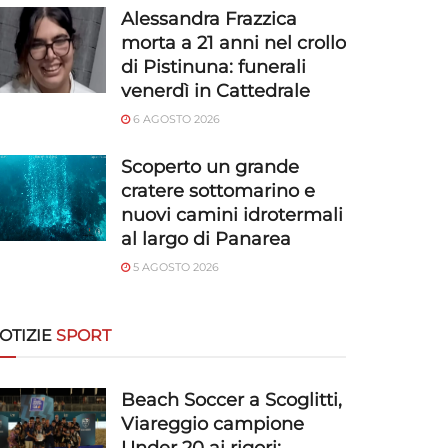
Alessandra Frazzica
morta a 21 anni nel crollo
di Pistinuna: funerali
venerdì in Cattedrale
6 AGOSTO 2026
Scoperto un grande
cratere sottomarino e
nuovi camini idrotermali
al largo di Panarea
5 AGOSTO 2026
OTIZIE
SPORT
Beach Soccer a Scoglitti,
Viareggio campione