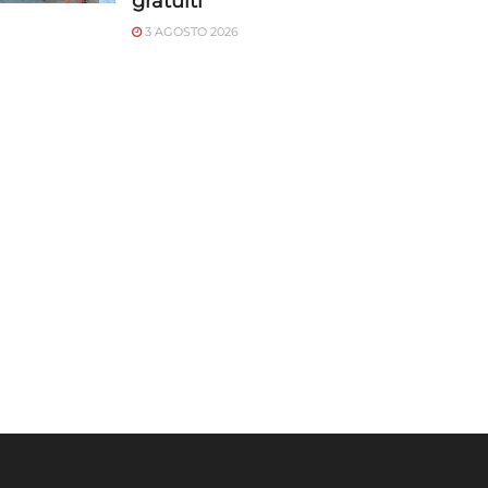
gratuiti
3 AGOSTO 2026
o