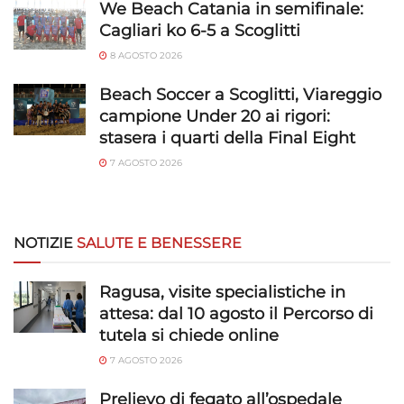
We Beach Catania in semifinale:
Cagliari ko 6-5 a Scoglitti
8 AGOSTO 2026
Beach Soccer a Scoglitti, Viareggio
campione Under 20 ai rigori:
stasera i quarti della Final Eight
7 AGOSTO 2026
NOTIZIE
SALUTE E BENESSERE
Ragusa, visite specialistiche in
attesa: dal 10 agosto il Percorso di
tutela si chiede online
7 AGOSTO 2026
Prelievo di fegato all’ospedale