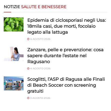
NOTIZIE
SALUTE E BENESSERE
Epidemia di ciclosporiasi negli Usa:
18mila casi, due morti, focolaio
legato alla lattuga
4 AGOSTO 2026
Zanzare, pelle e prevenzione: cosa
sapere durante l’estate nel
Ragusano
4 AGOSTO 2026
Scoglitti, l’ASP di Ragusa alle Finali
di Beach Soccer con screening
gratuiti
3 AGOSTO 2026