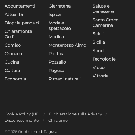
Appuntamenti
Giarratana
Salute e
benessere
Attualità
Ispica
Santa Croce
Blog: la penna di…
Moda e
Camerina
spettacolo
Chiaramonte
Scicli
Gulfi
Modica
Sicilia
Comiso
Monterosso Almo
Sport
Cronaca
Politica
Tecnologie
Cucina
Pozzallo
Video
Cultura
Ragusa
Vittoria
Economia
Rimedi naturali
Cookie Policy (UE)
Dichiarazione sulla Privacy
Disconoscimento
Chi siamo
© 2026
Quotidiano di Ragusa