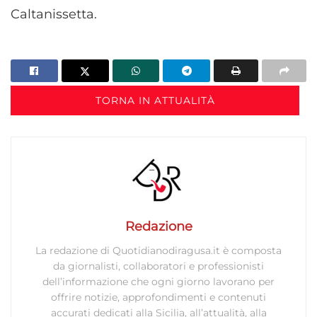
Caltanissetta.
TORNA IN ATTUALITÀ
Redazione
La redazione di Quotidianodiragusa.it è composta
da giornalisti, collaboratori e professionisti
dell’informazione che ogni giorno lavorano per
offrire notizie, approfondimenti e contenuti
accurati dedicati alla Sicilia, all’attualità, alla