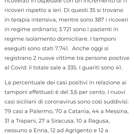
ricoverati in ospedale con un incremento di 11
ricoveri rispetto a ieri. Di questi 35 si trovano
in terapia intensiva, mentre sono 387 i ricoveri
in regime ordinario; 3.721 sono i pazienti in
regime isolamento domiciliare. I tamponi
eseguiti sono stati 7.741. Anche oggi si
registrano 2 nuove vittime tra persone positive
al Covid: il totale sale a 335. I guariti sono 41.
La percentuale dei casi positivi in relazione ai
tamponi effettuati è del 3,6 per cento. I nuovi
casi siciliani di coronavirus sono così suddivisi:
79 casi a Palermo, 70 a Catania, 44 a Messina,
31 a Trapani, 27 a Siracusa, 10 a Ragusa,
nessuno a Enna, 12 ad Agrigento e 12 a