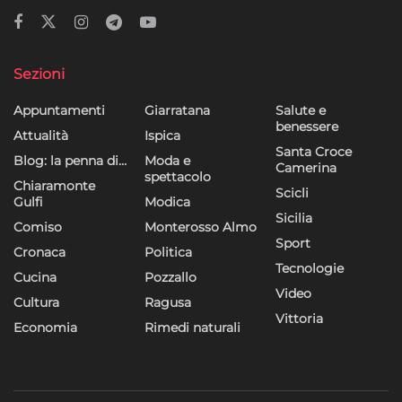
Sezioni
Appuntamenti
Giarratana
Salute e
benessere
Attualità
Ispica
Santa Croce
Blog: la penna di…
Moda e
Camerina
spettacolo
Chiaramonte
Scicli
Gulfi
Modica
Sicilia
Comiso
Monterosso Almo
Sport
Cronaca
Politica
Tecnologie
Cucina
Pozzallo
Video
Cultura
Ragusa
Vittoria
Economia
Rimedi naturali