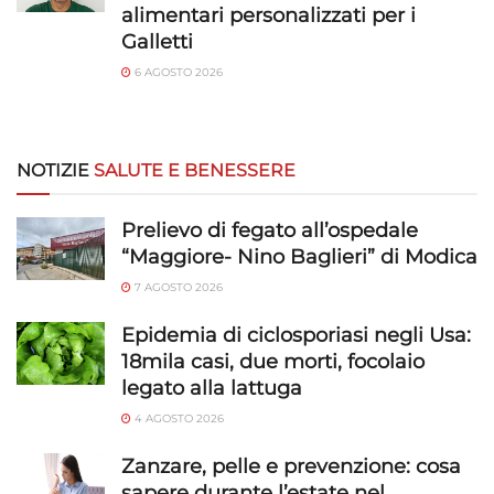
alimentari personalizzati per i
Galletti
6 AGOSTO 2026
NOTIZIE
SALUTE E BENESSERE
Prelievo di fegato all’ospedale
“Maggiore- Nino Baglieri” di Modica
7 AGOSTO 2026
Epidemia di ciclosporiasi negli Usa:
18mila casi, due morti, focolaio
legato alla lattuga
4 AGOSTO 2026
Zanzare, pelle e prevenzione: cosa
sapere durante l’estate nel