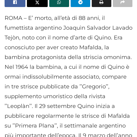
ROMA – E’ morto, all’età di 88 anni, il
fumettista argentino Joaquìn Salvador Lavado
Tejòn, noto con il nome d’arte di Quino. Era
conosciuto per aver creato Mafalda, la
bambina protagonista della striscia omonima.
Nel 1964 la bambina, a cui il nome di Quino è
ormai indissolubilmente associato, compare
in tre strisce pubblicate da ’’Gregorio’’,
supplemento umoristico della rivista
’’Leoplàn’’. Il 29 settembre Quino inizia a
pubblicare regolarmente le strisce di Mafalda
su ’’Primera Plana’’, il settimanale argentino
più importante dell’epoca. Il 9 marzo dell’anno