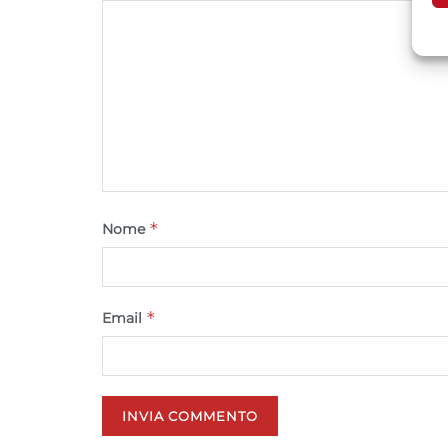
A
C
*
Nome
*
Email