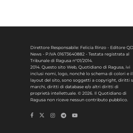
Direttore Responsabile: Felicia Rinzo - Editore Q
News - P.IVA 01673640882 - Testata registrata al
Tribunale di Ragusa n°01/2014.
2014. Questo sito Web, Quotidiano di Ragusa, ivi
inclusi nomi, logo, nonchè lo schema di colori e il
layout del sito, sono soggetti a copyright, diritti s
marchi, diritti di database e/o altri diritti di
proprietà intellettuale. © 2026. Il Quotidiano di
Ragusa non riceve nessun contributo pubblico.