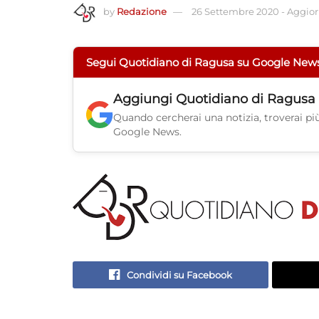
by
Redazione
26 Settembre 2020
-
Aggior
Segui Quotidiano di Ragusa su Google New
Aggiungi
Quotidiano di Ragusa
Quando cercherai una notizia, troverai più 
Google News.
Condividi su Facebook