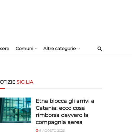
sere
Comuni
Altre categorie
OTIZIE
SICILIA
Etna blocca gli arrivi a
Catania: ecco cosa
rimborsa davvero la
compagnia aerea
8 AGOSTO 2026