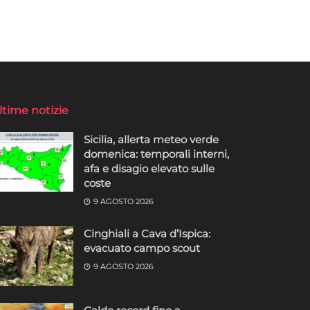
ltime notizie
Sicilia, allerta meteo verde
domenica: temporali interni,
afa e disagio elevato sulle
coste
9 AGOSTO 2026
Cinghiali a Cava d’Ispica:
evacuato campo scout
9 AGOSTO 2026