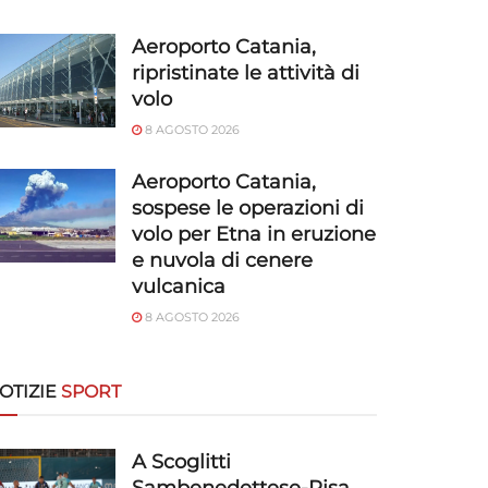
Aeroporto Catania,
ripristinate le attività di
volo
8 AGOSTO 2026
Aeroporto Catania,
sospese le operazioni di
volo per Etna in eruzione
e nuvola di cenere
vulcanica
8 AGOSTO 2026
OTIZIE
SPORT
A Scoglitti