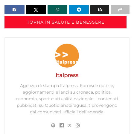
TORNA IN SALUTE E BENESSERE
Italpress
Agenzia di stampa Italpress. Fornisce notizie,
aggiornamenti e lanci su cronaca, politica,
economia, sport e attualità nazionale. I contenuti
pubblicati su Quotidianodiragusa.it provengono
dai comunicati ufficiali dell’agenzia.