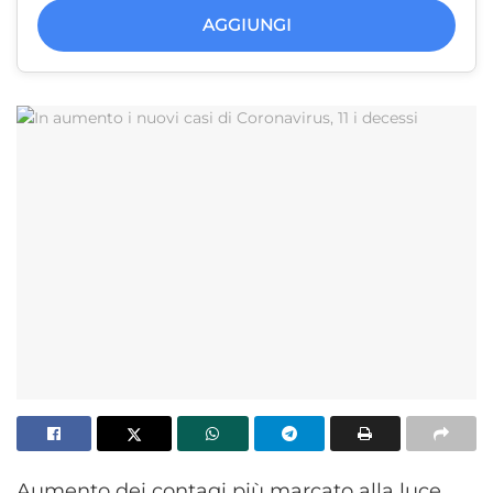
AGGIUNGI
Aumento dei contagi più marcato alla luce