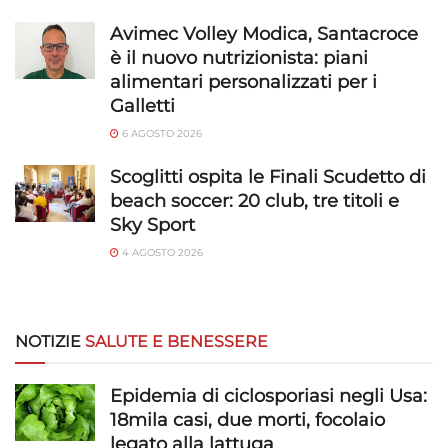
Avimec Volley Modica, Santacroce
è il nuovo nutrizionista: piani
alimentari personalizzati per i
Galletti
6 AGOSTO 2026
Scoglitti ospita le Finali Scudetto di
beach soccer: 20 club, tre titoli e
Sky Sport
4 AGOSTO 2026
NOTIZIE
SALUTE E BENESSERE
Epidemia di ciclosporiasi negli Usa:
18mila casi, due morti, focolaio
legato alla lattuga