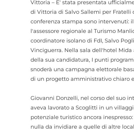
Vittoria – E' stata presentata ufficialm
di Vittoria di Salvo Sallemi per Fratelli
conferenza stampa sono intervenuti: il
l'assessore regionale al Turismo Manli
coordinatore isolano di FdI, Salvo Pogli
Vinciguerra. Nella sala dell'hotel Mida 
della sua candidatura, I punti program
snoderà una campagna elettorale basata
di un progetto amministrativo chiaro e 
Giovanni Donzelli, nel corso del suo i
aveva lavorato a Scoglitti in un villag
potenziale turistico ancora inespresso
nulla da invidiare a quelle di altre loc