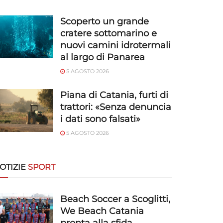
Scoperto un grande
cratere sottomarino e
nuovi camini idrotermali
al largo di Panarea
5 AGOSTO 2026
Piana di Catania, furti di
trattori: «Senza denuncia
i dati sono falsati»
5 AGOSTO 2026
OTIZIE
SPORT
Beach Soccer a Scoglitti,
We Beach Catania