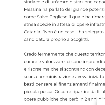
sindaco e di un'amministrazione capaci 
Messina ha parlato del grande potenzial
come Salvo Pogliese il quale ha rimarcat
etnea specie in attesa di opere infras
Catania. “Non è un caso – ha spiegato 
candidatura proprio a Scoglitti.
Credo fermamente che questo territori
curare e valorizzare: ci sono imprendi
e risorse ma che si scontrano con dece
scorsa amministrazione aveva iniziato u
basti pensare ai finanziamenti finalme
piccola pesca. Occorre ripartire da lì:
opere pubbliche che però in 2 anni d