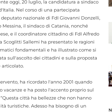
ente oggi, 20 luglio, la candidatura a sindaco
 d'Italia. Nel corso di una partecipata
 deputato nazionale di FdI Giovanni Donzelli,
o Messina, il sindaco di Catania, nonché
ese, e il coordinatore cittadino di FdI Alfredo
a Scoglitti Sallemi ha presentato le ragioni
matici fondamentali e ha illustrato come si
 sull'ascolto dei cittadini e sulla proposta
articolato.
ntervento, ha ricordato l'anno 2001 quando
gio vacanze e ha posto l'accento proprio sul
: “Questa città ha bellezze che non hanno
alità turistiche. Adesso ha bisogno di un
N