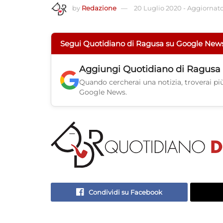
by
Redazione
20 Luglio 2020
-
Aggiornato 
Segui Quotidiano di Ragusa su Google New
Aggiungi
Quotidiano di Ragusa
Quando cercherai una notizia, troverai più 
Google News.
Condividi su Facebook