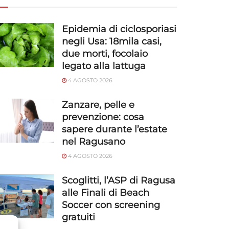
Epidemia di ciclosporiasi
negli Usa: 18mila casi,
due morti, focolaio
legato alla lattuga
4 AGOSTO 2026
Zanzare, pelle e
prevenzione: cosa
sapere durante l’estate
nel Ragusano
4 AGOSTO 2026
Scoglitti, l’ASP di Ragusa
alle Finali di Beach
Soccer con screening
gratuiti