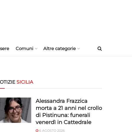
sere
Comuni
Altre categorie
OTIZIE
SICILIA
Alessandra Frazzica
morta a 21 anni nel crollo
di Pistinuna: funerali
venerdì in Cattedrale
6 AGOSTO 2026