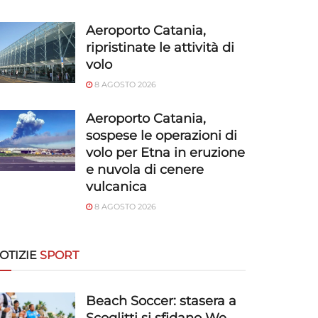
Aeroporto Catania,
ripristinate le attività di
volo
8 AGOSTO 2026
Aeroporto Catania,
sospese le operazioni di
volo per Etna in eruzione
e nuvola di cenere
vulcanica
8 AGOSTO 2026
OTIZIE
SPORT
Beach Soccer: stasera a