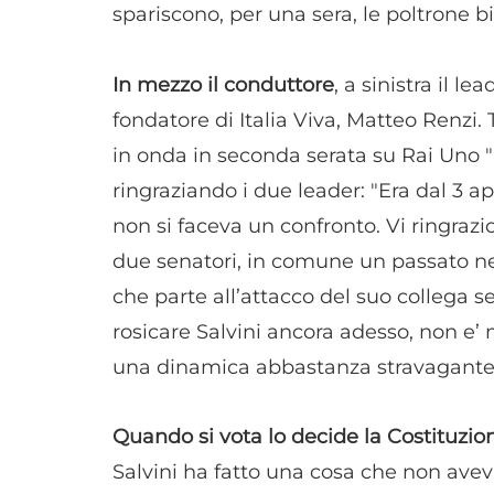
spariscono, per una sera, le poltrone 
In mezzo il conduttore
, a sinistra il l
fondatore di Italia Viva, Matteo Renzi. 
in onda in seconda serata su Rai Uno "
ringraziando i due leader: "Era dal 3 a
non si faceva un confronto. Vi ringrazi
due senatori, in comune un passato neg
che parte all’attacco del suo collega se
rosicare Salvini ancora adesso, non e’
una dinamica abbastanza stravagante
Quando si vota lo decide la Costituzio
Salvini ha fatto una cosa che non aveva