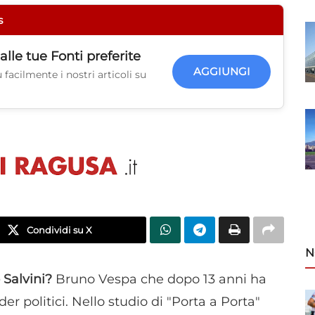
s
alle tue
Fonti preferite
AGGIUNGI
facilmente i nostri articoli su
Condividi su X
N
 Salvini?
Bruno Vespa che dopo 13 anni ha
er politici. Nello studio di "Porta a Porta"