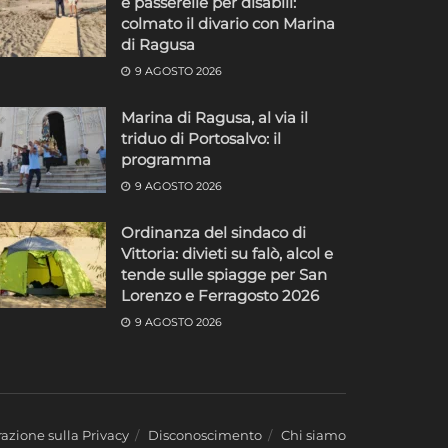
e passerelle per disabili:
colmato il divario con Marina
di Ragusa
9 AGOSTO 2026
Marina di Ragusa, al via il
triduo di Portosalvo: il
programma
9 AGOSTO 2026
Ordinanza del sindaco di
Vittoria: divieti su falò, alcol e
tende sulle spiagge per San
Lorenzo e Ferragosto 2026
9 AGOSTO 2026
azione sulla Privacy
Disconoscimento
Chi siamo