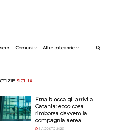
sere
Comuni
Altre categorie
OTIZIE
SICILIA
Etna blocca gli arrivi a
Catania: ecco cosa
rimborsa davvero la
compagnia aerea
8 AGOSTO 2026