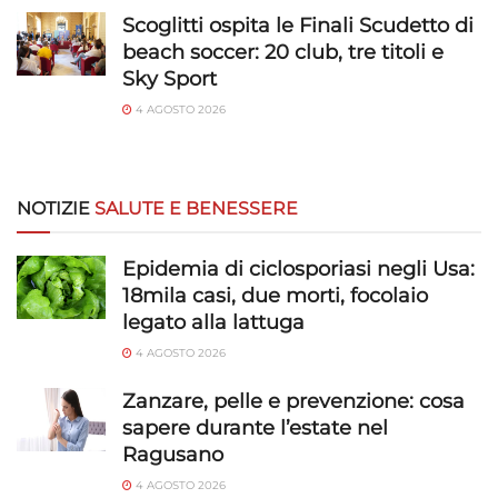
Scoglitti ospita le Finali Scudetto di
beach soccer: 20 club, tre titoli e
Sky Sport
4 AGOSTO 2026
NOTIZIE
SALUTE E BENESSERE
Epidemia di ciclosporiasi negli Usa:
18mila casi, due morti, focolaio
legato alla lattuga
4 AGOSTO 2026
Zanzare, pelle e prevenzione: cosa
sapere durante l’estate nel
Ragusano
4 AGOSTO 2026