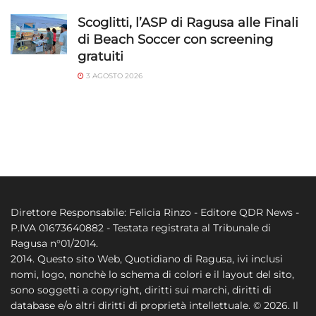
Scoglitti, l’ASP di Ragusa alle Finali
di Beach Soccer con screening
gratuiti
3 AGOSTO 2026
Direttore Responsabile: Felicia Rinzo - Editore QDR News -
P.IVA 01673640882 - Testata registrata al Tribunale di
Ragusa n°01/2014.
2014. Questo sito Web, Quotidiano di Ragusa, ivi inclusi
nomi, logo, nonchè lo schema di colori e il layout del sito,
sono soggetti a copyright, diritti sui marchi, diritti di
database e/o altri diritti di proprietà intellettuale. © 2026. Il